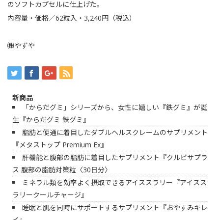
のソフトカプセルに仕上げた。
内容量・価格／62粒入・3,240円（税込）
㈱やずや
新商品
「からだグミ」シリーズから、女性に嬉しい『鉄グミ』が誕
生『からだグミ 鉄グミ』
脂肪と便通に着目したダブルヘルスクレームのサプリメント
『メタストップ Premium Ex』
肝機能と腹部の脂肪に着目したサプリメント『クルビサプラ
ス 腹部の脂肪対策粒〈30日分〉
ミネラル類を効率よく摂取できるアイススラリー『アイスス
ラリークールチャージ』
睡眠と肌を同時にサポートするサプリメント『おやすみキレ
イ』