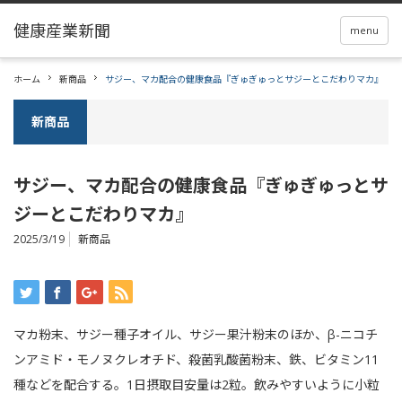
menu
ホーム
新商品
サジー、マカ配合の健康食品『ぎゅぎゅっとサジーとこだわりマカ』
新商品
サジー、マカ配合の健康食品『ぎゅぎゅっとサ
ジーとこだわりマカ』
2025/3/19
新商品
マカ粉末、サジー種子オイル、サジー果汁粉末のほか、β-ニコチ
ンアミド・モノヌクレオチド、殺菌乳酸菌粉末、鉄、ビタミン11
種などを配合する。1日摂取目安量は2粒。飲みやすいように小粒