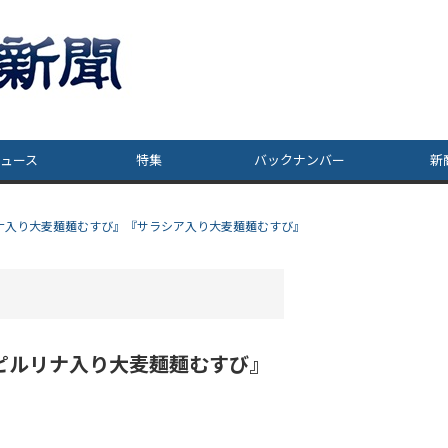
ュース
特集
バックナンバー
新
ナ入り大麦麺麺むすび』『サラシア入り大麦麺麺むすび』
ピルリナ入り大麦麺麺むすび』