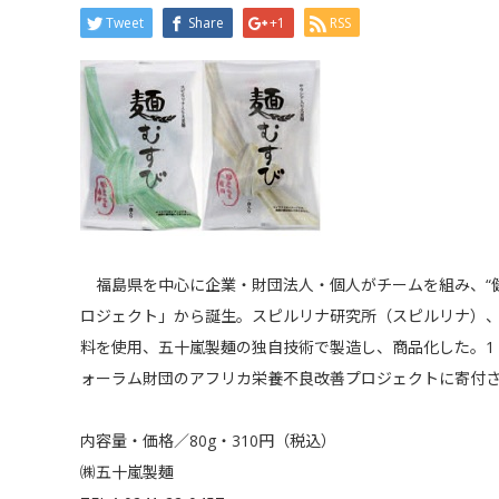
Tweet
Share
+1
RSS
福島県を中心に企業・財団法人・個人がチームを組み、“健
ロジェクト」から誕生。スピルリナ研究所（スピルリナ）
料を使用、五十嵐製麺の独自技術で製造し、商品化した。1 
ォーラム財団のアフリカ栄養不良改善プロジェクトに寄付
内容量・価格／80g・310円（税込）
㈱五十嵐製麺