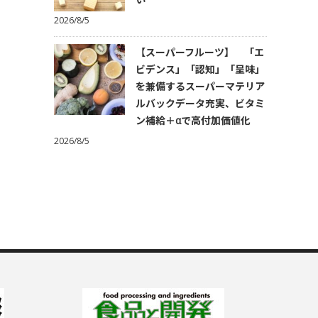
2026/8/5
【スーパーフルーツ】 「エ
ビデンス」「認知」「呈味」
を兼備するスーパーマテリア
ルバックデータ充実、ビタミ
ン補給＋αで高付加価値化
2026/8/5