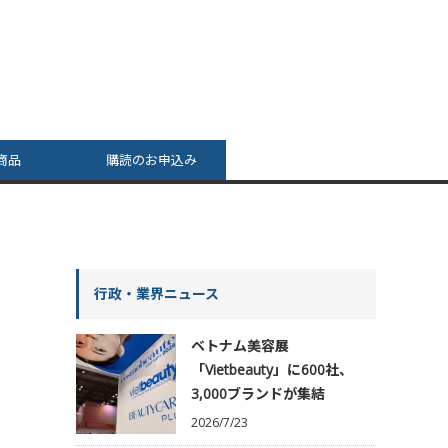
商品
購読のお申込み
行政・業界ニュース
ベトナム美容展
「Vietbeauty」に600社、
3,000ブランドが集結
2026/7/23