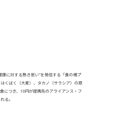
康に対する熱き思い”を発信する「食の橋プ
、はくばく（大麦）、タカノ（サラシア）の原
食につき、10円が提携先のアライアンス・フ
される。