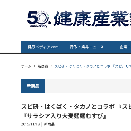
健康メディア.com
行政・業界ニュース
企業ニ
ホーム
新商品
スピ研・はくばく・タカノとコラボ 『スピルリ
新商品
スピ研・はくばく・タカノとコラボ 『ス
『サラシア入り大麦麺麺むすび』
2015/11/18
新商品