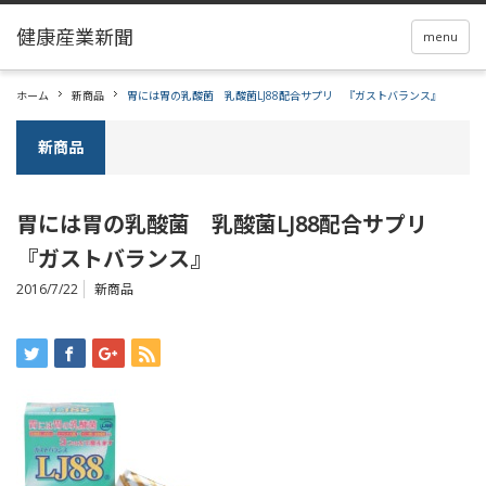
menu
ホーム
新商品
胃には胃の乳酸菌 乳酸菌LJ88配合サプリ 『ガストバランス』
新商品
胃には胃の乳酸菌 乳酸菌LJ88配合サプリ
『ガストバランス』
2016/7/22
新商品