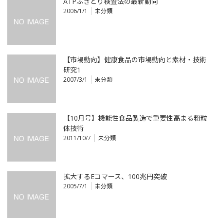
ATPふきとり検査法の最新動向
2006/1/1
未分類
【市場動向】健康食品の市場動向と素材・技術
研究1
2007/3/1
未分類
【10月号】機能性食品製造で重要性高まる粉粒
体技術
2011/10/7
未分類
拡大するEコマース、100兆円突破
2005/7/1
未分類