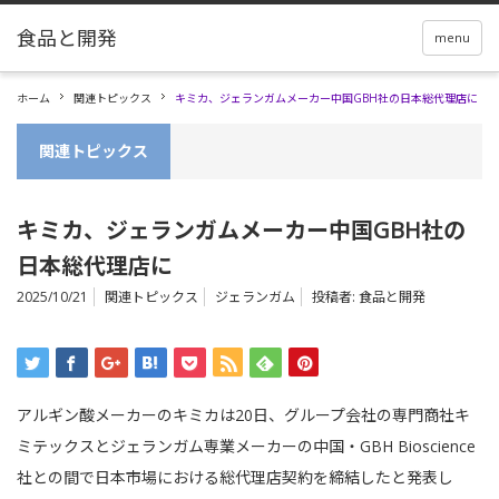
menu
ホーム
関連トピックス
キミカ、ジェランガムメーカー中国GBH社の日本総代理店に
関連トピックス
キミカ、ジェランガムメーカー中国GBH社の
日本総代理店に
2025/10/21
関連トピックス
ジェランガム
投稿者:
食品と開発
アルギン酸メーカーのキミカは20日、グループ会社の専門商社キ
ミテックスとジェランガム専業メーカーの中国・GBH Bioscience
社との間で日本市場における総代理店契約を締結したと発表し