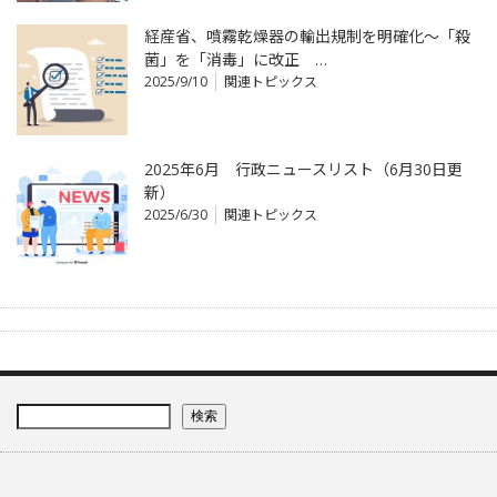
経産省、噴霧乾燥器の輸出規制を明確化～「殺
菌」を「消毒」に改正 …
2025/9/10
関連トピックス
2025年6月 行政ニュースリスト（6月30日更
新）
2025/6/30
関連トピックス
検索