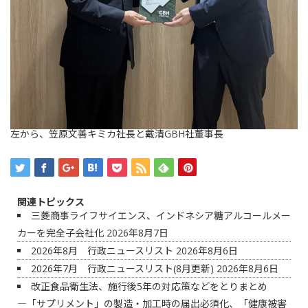
左から、笠原文善キミカ社長と戴清GBH社董事長
関連トピックス
三菱商事ライフサイエンス、インドネシア糖アルコールメー
カーを完全子会社化
2026年8月7日
2026年8月 行政ニュースリスト
2026年8月6日
2026年7月 行政ニュースリスト(8月更新)
2026年8月6日
改正食品衛生法、施行後5年の対応策などをとりまとめ
―「サプリメント」の製造・加工時の届出必須化、「健康被害