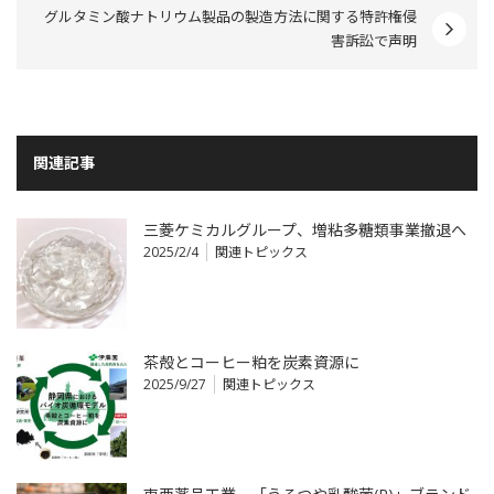
グルタミン酸ナトリウム製品の製造方法に関する特許権侵
害訴訟で声明
関連記事
三菱ケミカルグループ、増粘多糖類事業撤退へ
2025/2/4
関連トピックス
茶殻とコーヒー粕を炭素資源に
2025/9/27
関連トピックス