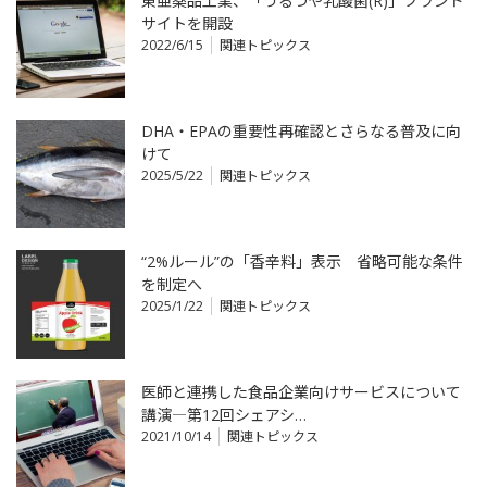
東亜薬品工業、「うるつや乳酸菌(R)」ブランド
サイトを開設
2022/6/15
関連トピックス
DHA・EPAの重要性再確認とさらなる普及に向
けて
2025/5/22
関連トピックス
“2%ルール”の「香辛料」表示 省略可能な条件
を制定へ
2025/1/22
関連トピックス
医師と連携した食品企業向けサービスについて
講演―第12回シェアシ…
2021/10/14
関連トピックス