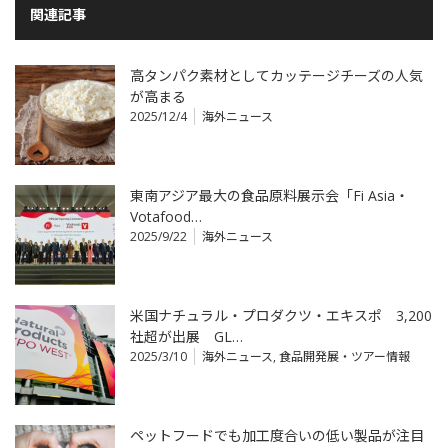
関連記事
高タンパク素材としてカッテージチーズの人気
が高まる
2025/12/4
海外ニュース
東南アジア最大の食品原料展示会「Fi Asia・
Votafood…
2025/9/22
海外ニュース
米国ナチュラル・プロダクツ・エキスポ 3,200
社超が出展 GL…
2025/3/10
海外ニュース
,
食品開発展・ツアー情報
ペットフードでも加工度合いの低い製品が注目