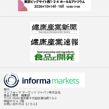
発行
インフォーマ マーケッツ ジャパン株式会社
食品と開発 編集部
〒101-0044 東京都千代田区鍛冶町1-8-3
神田91ビル 2階
お問い合わせは
【こちら】