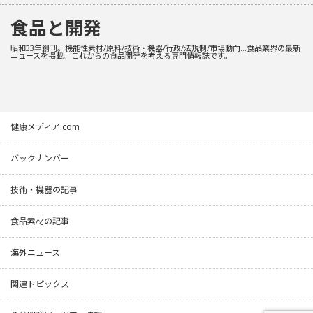
食品と開発
昭和33年創刊。機能性素材/原料/技術・機器/行政/法規制/市場動向…食品業界の最新
ニュースを掲載。これからの食品開発を考える専門情報誌です。
健康メディア.com
バックナンバー
技術・機器の記事
食品素材の記事
海外ニュース
関連トピックス