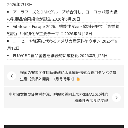
2026年7月3日
アーラフーズとDMKグループが合併し、ヨーロッパ最大級
の乳製品協同組合が誕生
2026年6月26日
Vitafoods Europe 2026、機能性食品・飲料分野で「高栄養
密度」と個別化が主要テーマに
2026年6月18日
コーヒーや紅茶に代わるアメリカ産原料ヤウポン
2026年6
月12日
EUがCBD食品審査を継続的に厳格化
2026年5月25日
麹菌の窒素同化固体発酵による簡便迅速な食用タンパク質
生産【食品と開発 1月号特集3】
中年期女性の疲労感軽減、睡眠の質向上でPRISMA2020対応
機能性表示食品受理