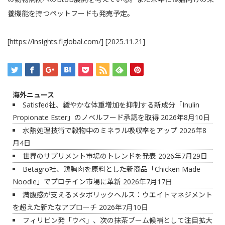
養機能を持つペットフードも発売予定。
[https://insights.figlobal.com/] [2025.11.21]
海外ニュース
Satisfed社、緩やかな体重増加を抑制する新成分「Inulin
Propionate Ester」のノベルフード承認を取得
2026年8月10日
水熱処理技術で穀物中のミネラル吸収率をアップ
2026年8
月4日
世界のサプリメント市場のトレンドを発表
2026年7月29日
Betagro社、鶏胸肉を原料とした新商品「Chicken Made
Noodle」でプロテイン市場に革新
2026年7月17日
満腹感が支えるメタボリックヘルス：ウエイトマネジメント
を超えた新たなアプローチ
2026年7月10日
フィリピン発「ウベ」、次の抹茶ブーム候補として注目拡大