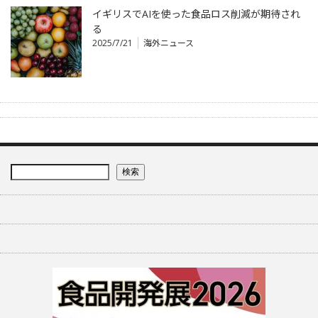
イギリスでAIを使った食品ロス削減が期待され
る
2025/7/21
海外ニュース
検索