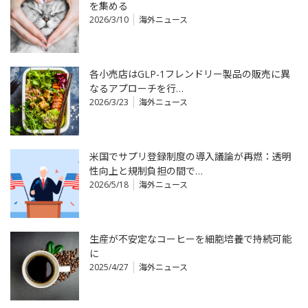
を集める
2026/3/10
海外ニュース
各小売店はGLP-1フレンドリー製品の販売に異
なるアプローチを行…
2026/3/23
海外ニュース
米国でサプリ登録制度の導入議論が再燃：透明
性向上と規制負担の間で…
2026/5/18
海外ニュース
生産が不安定なコーヒーを細胞培養で持続可能
に
2025/4/27
海外ニュース