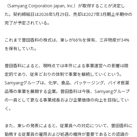
（Samyang Corporation Japan, Inc.）が取得することが決定し
た。契約締結日は2026年5月29日、売却は2027年3月期上半期中の
完了が予定されている。
これまで曽田香料の株式は、東レが66％を保有、三井物産が34%
を保有していた。
曽田香料によると、現時点では本件による事業運営への影響は限
定的であり、従来どおりの体制で事業を継続していくという。
Samyangグループは、化学、食品、パッケージング、バイオ医薬
品等の事業を展開する企業。曽田香料は今後、Samyangグループ
の一員として更なる事業成長および企業価値の向上を目指してい
く。
また、東レの発表によると、従業員への対応について、曽田香料に
勤務する従業員の雇用および処遇の維持が重要であるとの認識の