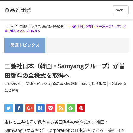
menu
ホーム
関連トピックス
,
食品素材の記事
三養社日本（韓国・Samyangグループ）が
曽田香料の全株式を取得へ
関連トピックス
三養社日本（韓国・Samyangグループ）が曽
田香料の全株式を取得へ
2026/6/30
関連トピックス
,
食品素材の記事
M&A
,
株式取得
投稿者:
食
品と開発
東レと三井物産が保有する曽田香料の全株式を、韓国・
Samyang（サムヤン）Corporationの日本法人である三養社日本