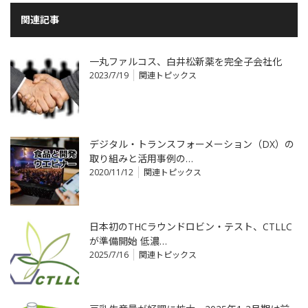
関連記事
一丸ファルコス、白井松新薬を完全子会社化
2023/7/19
関連トピックス
デジタル・トランスフォーメーション（DX）の
取り組みと活用事例の…
2020/11/12
関連トピックス
日本初のTHCラウンドロビン・テスト、CTLLC
が準備開始 低濃…
2025/7/16
関連トピックス