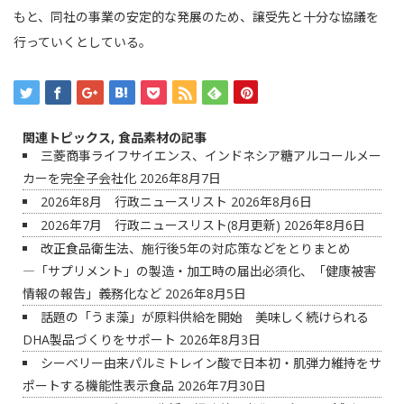
もと、同社の事業の安定的な発展のため、譲受先と十分な協議を
行っていくとしている。
関連トピックス
,
食品素材の記事
三菱商事ライフサイエンス、インドネシア糖アルコールメー
カーを完全子会社化
2026年8月7日
2026年8月 行政ニュースリスト
2026年8月6日
2026年7月 行政ニュースリスト(8月更新)
2026年8月6日
改正食品衛生法、施行後5年の対応策などをとりまとめ
―「サプリメント」の製造・加工時の届出必須化、「健康被害
情報の報告」義務化など
2026年8月5日
話題の「うま藻」が原料供給を開始 美味しく続けられる
DHA製品づくりをサポート
2026年8月3日
シーベリー由来パルミトレイン酸で日本初・肌弾力維持をサ
ポートする機能性表示食品
2026年7月30日