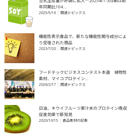
豆乳生産量が好調に拡大―2025年1-3月期は前
年同期比104.…
2025/5/16
関連トピックス
機能性表示食品で、新たな機能性関与成分によ
り受理された商品
2023/7/20
関連トピックス
フードテックビジネスコンテスト本選 植物性
素材、マイコプロテイン…
2026/2/17
関連トピックス
日油、キウイフルーツ果汁末のプロテイン吸収
促進効果で新知見
2020/10/15
食品素材の記事