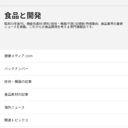
食品と開発
昭和33年創刊。機能性素材/原料/技術・機器/行政/法規制/市場動向…食品業界の最新
ニュースを掲載。これからの食品開発を考える専門情報誌です。
健康メディア.com
バックナンバー
技術・機器の記事
食品素材の記事
海外ニュース
関連トピックス