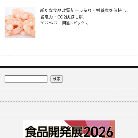
新たな食品改質剤―歩留り・栄養素を保持し、
省電力・CO2削減も解…
2022/9/27
関連トピックス
検索