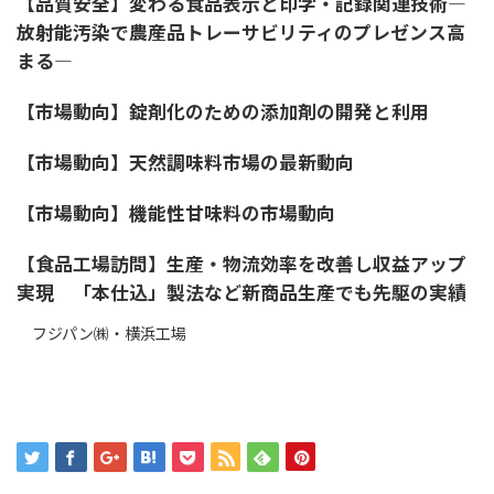
【品質安全】変わる食品表示と印字・記録関連技術―
放射能汚染で農産品トレーサビリティのプレゼンス高
まる―
【市場動向】錠剤化のための添加剤の開発と利用
【市場動向】天然調味料市場の最新動向
【市場動向】機能性甘味料の市場動向
【食品工場訪問】生産・物流効率を改善し収益アップ
実現 「本仕込」製法など新商品生産でも先駆の実績
フジパン㈱・横浜工場