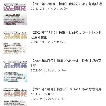
【2018年12月号・特集】食成分による免疫賦活
2018/12/3
バックナンバー
【2024年11月号】特集／食品のカラートレンド
と海外輸出
2024/11/1
バックナンバー
【2023年6月号】特集／AI×分析・検査技術の可
能性
2023/6/1
バックナンバー
【2023年1月号】特集／SDGsのための酵素利用
ソリューション…
2023/1/5
バックナンバー