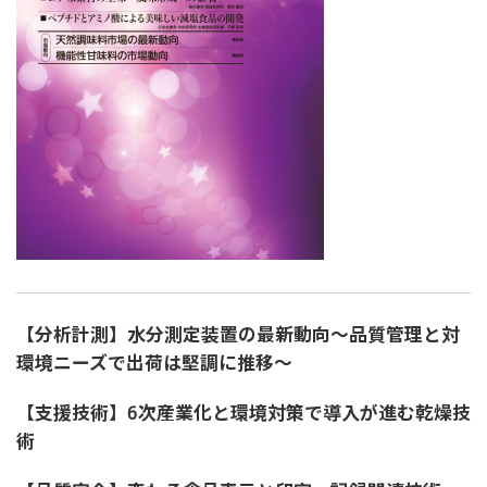
【分析計測】水分測定装置の最新動向～品質管理と対
環境ニーズで出荷は堅調に推移～
【支援技術】6次産業化と環境対策で導入が進む乾燥技
術