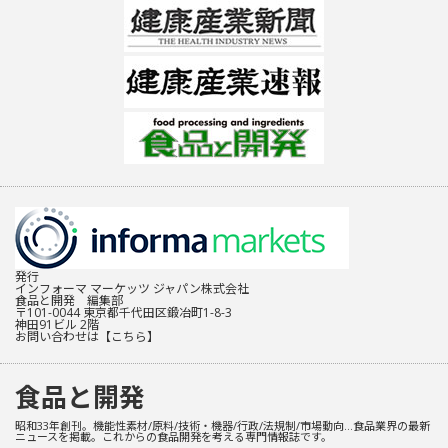
発行
インフォーマ マーケッツ ジャパン株式会社
食品と開発 編集部
〒101-0044 東京都千代田区鍛冶町1-8-3
神田91ビル 2階
お問い合わせは
【こちら】
食品と開発
昭和33年創刊。機能性素材/原料/技術・機器/行政/法規制/市場動向…食品業界の最新
ニュースを掲載。これからの食品開発を考える専門情報誌です。