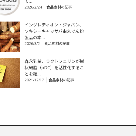
て…
2026/2/24
食品素材の記事
イングレディオン・ジャパン、
ワキシーキャッサバ由来でん粉
製品の本…
2026/3/2
食品素材の記事
森永乳業、ラクトフェリンが樹
状細胞（pDC）を活性化するこ
とを確…
2021/12/17
食品素材の記事