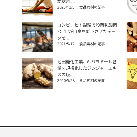
が欧州、…
2025/12/3
食品素材の記事
コンビ、ヒト試験で殺菌乳酸菌
EC-12が口臭を低下させたデー
タを…
2021/5/17
食品素材の記事
池田糖化工業、6-パラドール含
量を規格化したジンジャーエキ
スの販…
2020/5/28
食品素材の記事