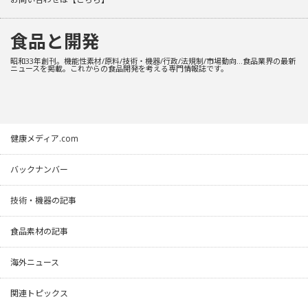
食品と開発
昭和33年創刊。機能性素材/原料/技術・機器/行政/法規制/市場動向…食品業界の最新
ニュースを掲載。これからの食品開発を考える専門情報誌です。
健康メディア.com
バックナンバー
技術・機器の記事
食品素材の記事
海外ニュース
関連トピックス