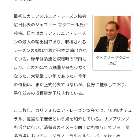
最初にカリフォルニア・レーズン協会
駐日代表のジェフリー マクニール氏が
挨拶。日本はカリフォルニア・レーズ
ンの最大の輸出国であり、収穫される
レーズンの9粒に1粒が日本に輸出され
ジェフリー マクニー
ている。昨年は熱波と収穫時の降雨に
ル氏
より、この20年で収穫量が最も少なく
なった、大変厳しい年であった。今年
の作柄は、まだ正式発表ではないが、良好に推移しており、
平年並みの収穫量が予想されている。
ここ数年、カリフォルニア・レーズン協会では、100％ナチュ
ラル、豊富な栄養価という点を紹介している。サンプリング
も活発に行い、消費者のイメージ向上にも寄与している。食
品市場においても、グラノーラやヘルシーバーをはじめ、