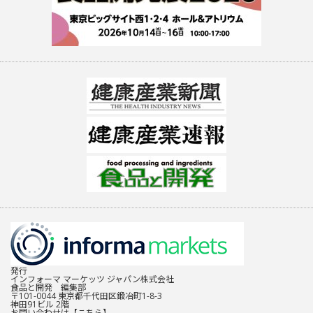
発行
インフォーマ マーケッツ ジャパン株式会社
食品と開発 編集部
〒101-0044 東京都千代田区鍛冶町1-8-3
神田91ビル 2階
お問い合わせは
【こちら】