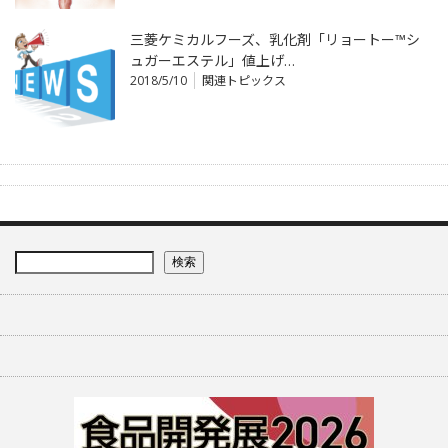
三菱ケミカルフーズ、乳化剤「リョートー™シ
ュガーエステル」値上げ…
2018/5/10
関連トピックス
検索