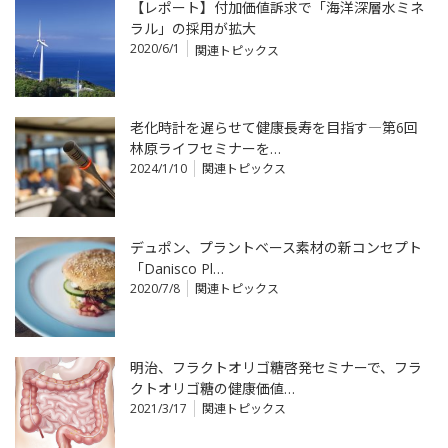
【レポート】付加価値訴求で「海洋深層水ミネ
ラル」の採用が拡大
2020/6/1
関連トピックス
老化時計を遅らせて健康長寿を目指す―第6回
林原ライフセミナーを…
2024/1/10
関連トピックス
デュポン、プラントベース素材の新コンセプト
「Danisco Pl…
2020/7/8
関連トピックス
明治、フラクトオリゴ糖啓発セミナーで、フラ
クトオリゴ糖の健康価値…
2021/3/17
関連トピックス