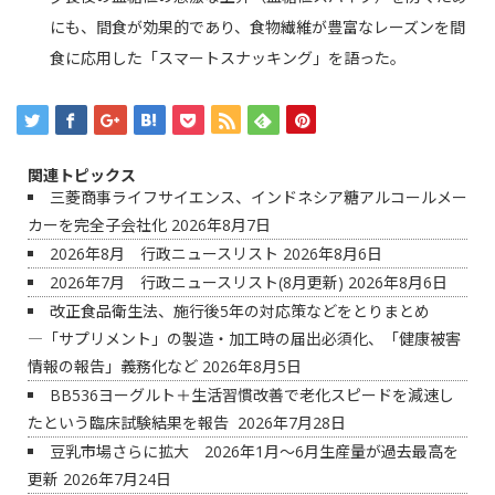
にも、間食が効果的であり、食物繊維が豊富なレーズンを間
食に応用した「スマートスナッキング」を語った。
関連トピックス
三菱商事ライフサイエンス、インドネシア糖アルコールメー
カーを完全子会社化
2026年8月7日
2026年8月 行政ニュースリスト
2026年8月6日
2026年7月 行政ニュースリスト(8月更新)
2026年8月6日
改正食品衛生法、施行後5年の対応策などをとりまとめ
―「サプリメント」の製造・加工時の届出必須化、「健康被害
情報の報告」義務化など
2026年8月5日
BB536ヨーグルト＋生活習慣改善で老化スピードを減速し
たという臨床試験結果を報告
2026年7月28日
豆乳市場さらに拡大 2026年1月～6月生産量が過去最高を
更新
2026年7月24日