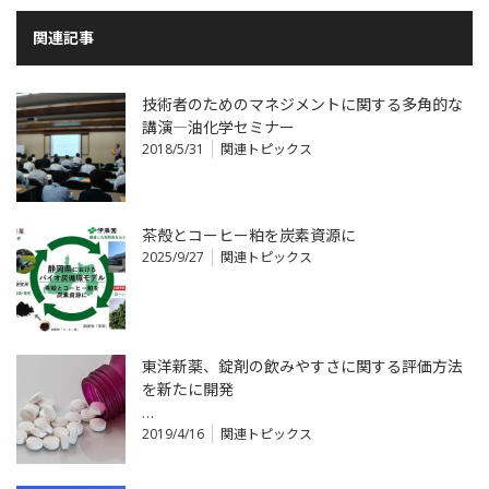
関連記事
技術者のためのマネジメントに関する多角的な
講演―油化学セミナー
2018/5/31
関連トピックス
茶殻とコーヒー粕を炭素資源に
2025/9/27
関連トピックス
東洋新薬、錠剤の飲みやすさに関する評価方法
を新たに開発
…
2019/4/16
関連トピックス