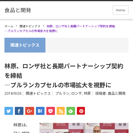
menu
ホーム
関連トピックス
林原、ロンザ社と長期パートナーシップ契約を締結
―プルランカプセルの市場拡大を視野に
関連トピックス
林原、ロンザ社と長期パートナーシップ契約
を締結
―プルランカプセルの市場拡大を視野に
2018/9/26
関連トピックス
プルラン
,
ロンザ
,
林原
投稿者:
食品と開発
林原は、