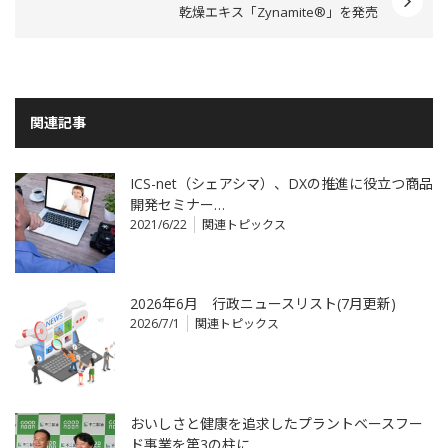
乾燥エキス「Zynamite®」を発売
関連記事
ICS-net（シェアシマ）、DXの推進に役立つ商品
開発セミナー…
2021/6/22
関連トピックス
2026年6月 行政ニュースリスト(7月更新)
2026/7/1
関連トピックス
おいしさと健康を追求したプラントベースフー
ド事業を第3の柱に