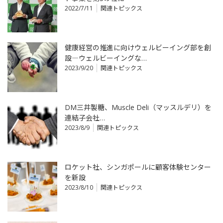
2022/7/11
関連トピックス
健康経営の推進に向けウェルビーイング部を創
設―ウェルビーイングな…
2023/9/20
関連トピックス
DM三井製糖、Muscle Deli（マッスルデリ）を
連結子会社…
2023/8/9
関連トピックス
ロケット社、シンガポールに顧客体験センター
を新設
2023/8/10
関連トピックス