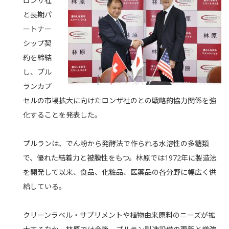
ロンザ社
と長期パ
ートナー
シップ契
約を締結
し、プル
ランカプ
セルの市場拡大に向けたロンザ社のとの戦略的協力関係を強
化することを発表した。
プルランは、でん粉から発酵法で作られる水溶性の多糖類
で、優れた結着力と被膜性をもつ。林原では1972年に製造法
を開発して以来、食品、化粧品、医薬品の各分野に幅広く供
給している。
クリーンラベル・サプリメントや植物由来原料のニーズが拡