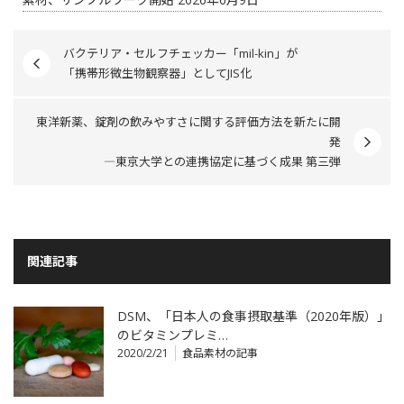
バクテリア・セルフチェッカー「mil-kin」が
「携帯形微生物観察器」としてJIS化
東洋新薬、錠剤の飲みやすさに関する評価方法を新たに開
発
―東京大学との連携協定に基づく成果 第三弾
関連記事
DSM、「日本人の食事摂取基準（2020年版）」
のビタミンプレミ…
2020/2/21
食品素材の記事