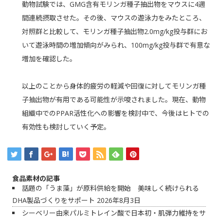
動物試験では、GMG含有モリンガ種子抽出物をマウスに4週
間連続摂取させた。その後、マウスの遊泳力をみたところ、
対照群と比較して、モリンガ種子抽出物2.0mg/kg投与群にお
いて遊泳時間の増加傾向がみられ、100mg/kg投与群で有意な
増加を確認した。
以上のことから身体的疲労の軽減や回復に対してモリンガ種
子抽出物が有用である可能性が示唆されました。現在、動物
組織中でのPPAR活性化への影響を検討中で、今後はヒトでの
有効性も検討していく予定。
食品素材の記事
話題の「うま藻」が原料供給を開始 美味しく続けられる
DHA製品づくりをサポート
2026年8月3日
シーベリー由来パルミトレイン酸で日本初・肌弾力維持をサ