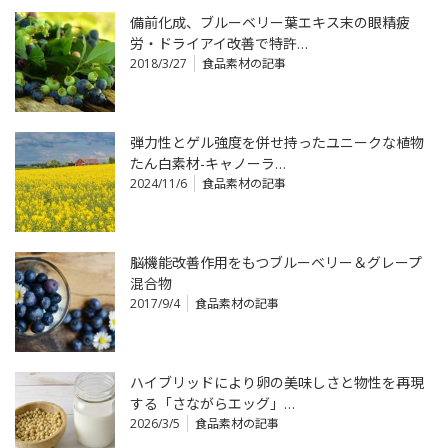
備前化成、ブルーベリー葉エキス末の眼精疲
労・ドライアイ改善で特許…
2018/3/27
食品素材の記事
弾力性とゲル強度を併せ持ったユニークな植物
たん白素材-キャノーラ…
2024/11/6
食品素材の記事
脳機能改善作用をもつブルーベリー＆グレープ
混合物
2017/9/4
食品素材の記事
ハイブリッドにより卵の美味しさと物性を再現
する「さながらエッグ」…
2026/3/5
食品素材の記事