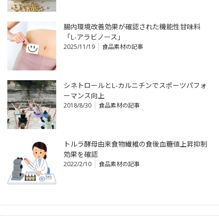
腸内環境改善効果が確認された機能性甘味料
「L-アラビノース」
2025/11/19
食品素材の記事
シネトロールとL-カルニチンでスポーツパフォ
ーマンス向上
2018/8/30
食品素材の記事
トルラ酵母由来食物繊維の食後血糖値上昇抑制
効果を確認
2022/2/10
食品素材の記事