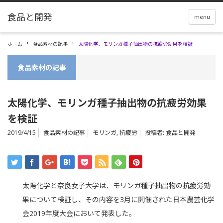
menu
ホーム
食品素材の記事
太陽化学、モリンガ種子抽出物の抗疲労効果を検証
食品素材の記事
太陽化学、モリンガ種子抽出物の抗疲労効果
を検証
2019/4/15
食品素材の記事
モリンガ
,
抗疲労
投稿者:
食品と開発
太陽化学と奈良女子大学は、モリンガ種子抽出物の抗疲労効
果について検証し、その内容を3月に開催された日本農芸化学
会2019年度大会において発表した。