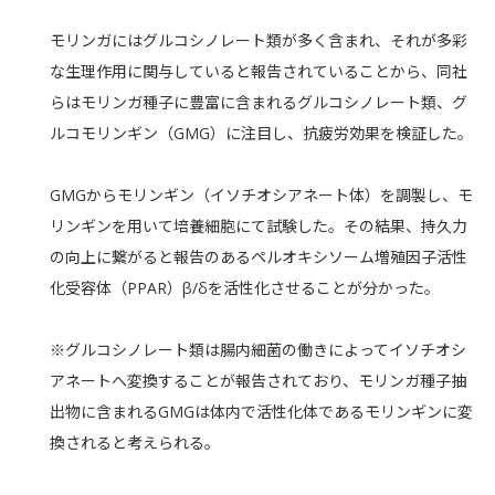
モリンガにはグルコシノレート類が多く含まれ、それが多彩
な生理作用に関与していると報告されていることから、同社
らはモリンガ種子に豊富に含まれるグルコシノレート類、グ
ルコモリンギン（GMG）に注目し、抗疲労効果を検証した。
GMGからモリンギン（イソチオシアネート体）を調製し、モ
リンギンを用いて培養細胞にて試験した。その結果、持久力
の向上に繋がると報告のあるペルオキシソーム増殖因子活性
化受容体（PPAR）β/δを活性化させることが分かった。
※グルコシノレート類は腸内細菌の働きによってイソチオシ
アネートへ変換することが報告されており、モリンガ種子抽
出物に含まれるGMGは体内で活性化体であるモリンギンに変
換されると考えられる。