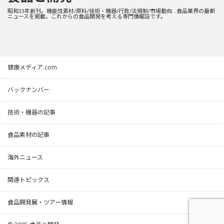
昭和33年創刊。機能性素材/原料/技術・機器/行政/法規制/市場動向…食品業界の最新
ニュースを掲載。これからの食品開発を考える専門情報誌です。
健康メディア.com
バックナンバー
技術・機器の記事
食品素材の記事
海外ニュース
関連トピックス
食品開発展・ツアー情報