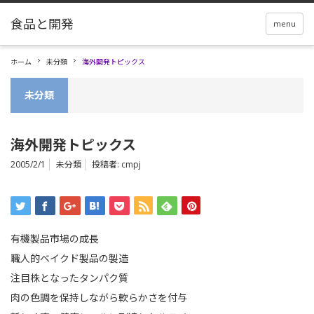
menu
ホーム
未分類
海外開発トピックス
未分類
海外開発トピックス
2005/2/1
未分類
投稿者:
cmpj
有機製品市場の成長
職人的ベイクド製品の製造
注目株となったタンパク質
肉の色調を保持しながら軟らかさを付与