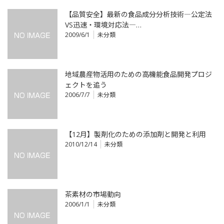
【品質安全】最新の食品成分分析技術―公定法
VS迅速・環境対応法―…
2009/6/1
未分類
地域農産物活用のための高機能食品開発プロジ
ェクトを追う
2006/7/7
未分類
【12月】製剤化のための添加剤と開発と利用
2010/12/14
未分類
茶素材の市場動向
2006/1/1
未分類