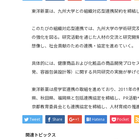
東洋新薬は、九州大学との組織対応型連携契約を締結し
このたびの組織対応型連携では、九州大学の学術研究
の強化を図る。研究活動を通じた人材の交流と研究開
想像し、社会貢献のための連携・協定を進めていく。
具体的には、健康商品および化粧品の商品開発プロセ
発、容器包装設計等）に関する共同研究の実施が挙げ
東洋新薬は産学官連携の取組を進めており、2011年
県、秋田県、福岡県と包括連携協定を締結し、PR活動
京都教育委員会とも連携協定を締結し、人材育成の推
Tweet
Share
+1
Hatena
Pocket
関連トピックス