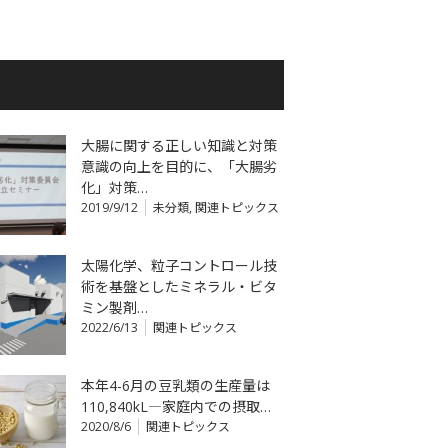
大腸に関する正しい知識と対策
意識の向上を目的に、「大腸劣
化」対策…
2019/9/12
未分類
,
関連トピックス
太陽化学、粒子コントロール技
術を基盤としたミネラル・ビタ
ミン製剤…
2022/6/13
関連トピックス
本年4-6月の豆乳類の生産量は
110,840kL―家庭内での摂取…
2020/8/6
関連トピックス