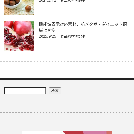
2021/2/12
食品素材の記事
機能性表示対応素材、抗メタボ・ダイエット領
域に照準
2025/9/26
食品素材の記事
検索