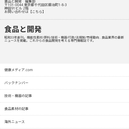
食品と開発 編集部
〒101-0044 東京都千代田区鍛冶町1-8-3
神田91ビル 2階
お問い合わせは
【こちら】
食品と開発
昭和33年創刊。機能性素材/原料/技術・機器/行政/法規制/市場動向…食品業界の最新
ニュースを掲載。これからの食品開発を考える専門情報誌です。
健康メディア.com
バックナンバー
技術・機器の記事
食品素材の記事
海外ニュース