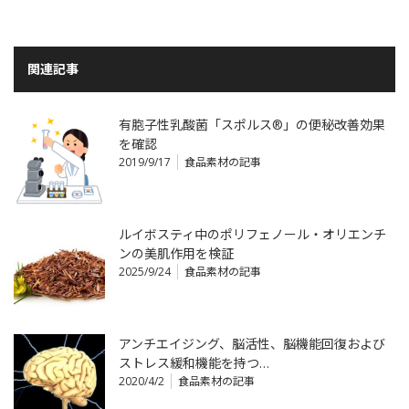
関連記事
有胞子性乳酸菌「スポルス®」の便秘改善効果
を確認
2019/9/17
食品素材の記事
ルイボスティ中のポリフェノール・オリエンチ
ンの美肌作用を検証
2025/9/24
食品素材の記事
アンチエイジング、脳活性、脳機能回復および
ストレス緩和機能を持つ…
2020/4/2
食品素材の記事