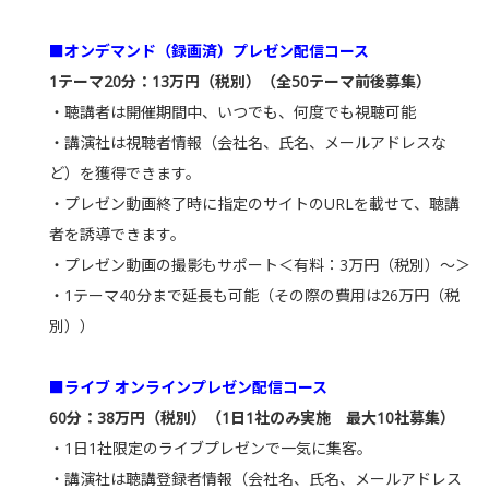
■オンデマンド（録画済）プレゼン配信コース
1テーマ20分：13万円（税別）（全50テーマ前後募集）
・聴講者は開催期間中、いつでも、何度でも視聴可能
・講演社は視聴者情報（会社名、氏名、メールアドレスな
ど）を獲得できます。
・プレゼン動画終了時に指定のサイトのURLを載せて、聴講
者を誘導できます。
・プレゼン動画の撮影もサポート＜有料：3万円（税別）～＞
・1テーマ40分まで延長も可能（その際の費用は26万円（税
別））
■ライブ オンラインプレゼン配信コース
60分：38万円（税別）（1日1社のみ実施 最大10社募集）
・1日1社限定のライブプレゼンで一気に集客。
・講演社は聴講登録者情報（会社名、氏名、メールアドレス