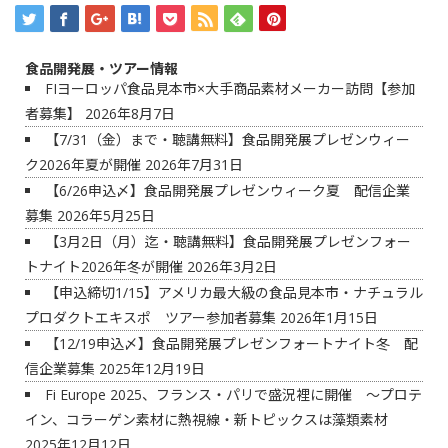
食品開発展・ツアー情報
FIヨーロッパ食品見本市×大手商品素材メーカー訪問【参加
者募集】
2026年8月7日
【7/31（金）まで・聴講無料】食品開発展プレゼンウィー
ク2026年夏が開催
2026年7月31日
【6/26申込〆】食品開発展プレゼンウィーク夏 配信企業
募集
2026年5月25日
【3月2日（月）迄・聴講無料】食品開発展プレゼンフォー
トナイト2026年冬が開催
2026年3月2日
【申込締切1/15】アメリカ最大級の食品見本市・ナチュラル
プロダクトエキスポ ツアー参加者募集
2026年1月15日
【12/19申込〆】食品開発展プレゼンフォートナイト冬 配
信企業募集
2025年12月19日
Fi Europe 2025、フランス・パリで盛況裡に開催 ～プロテ
イン、コラーゲン素材に熱視線・新トピックスは藻類素材
2025年12月12日