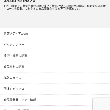
昭和33年創刊。機能性素材/原料/技術・機器/行政/法規制/市場動向…食品業界の最新
ニュースを掲載。これからの食品開発を考える専門情報誌です。
健康メディア.com
バックナンバー
技術・機器の記事
食品素材の記事
海外ニュース
関連トピックス
食品開発展・ツアー情報