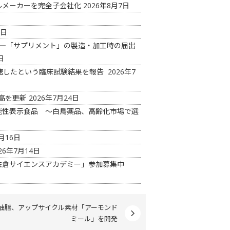
ルメーカーを完全子会社化
2026年8月7日
6日
め―「サプリメント」の製造・加工時の届出
日
減速したという臨床試験結果を報告
2026年7
最高を更新
2026年7月24日
能性表示食品 ～白鳥薬品、高齢化市場で選
月16日
26年7月14日
佐倉サイエンスアカデミー」参加募集中
油脂、アップサイクル素材「アーモンド
ミール」を開発