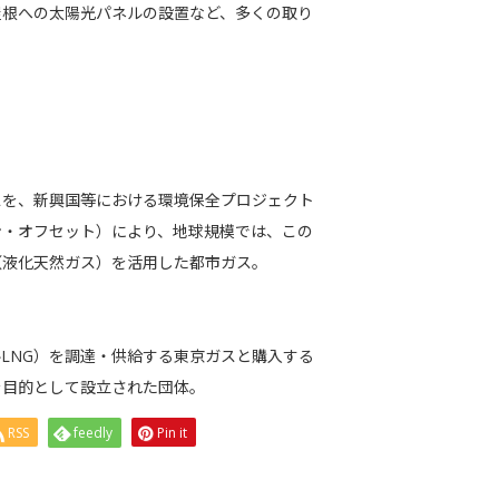
屋根への太陽光パネルの設置など、多くの取り
スを、新興国等における環境保全プロジェクト
ン・オフセット）により、地球規模では、この
（液化天然ガス）を活用した都市ガス。
LNG）を調達・供給する東京ガスと購入する
を目的として設立された団体。
RSS
feedly
Pin it