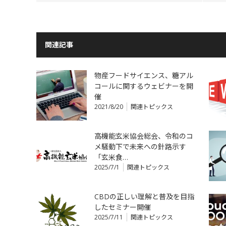
関連記事
物産フードサイエンス、糖アル
コールに関するウェビナーを開
催
2021/8/20
関連トピックス
高機能玄米協会総会、令和のコ
メ騒動下で未来への針路示す
「玄米食…
2025/7/1
関連トピックス
CBDの正しい理解と普及を目指
したセミナー開催
2025/7/11
関連トピックス