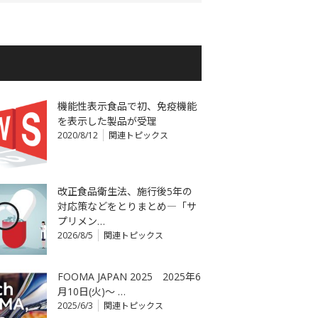
機能性表示食品で初、免疫機能
を表示した製品が受理
2020/8/12
関連トピックス
改正食品衛生法、施行後5年の
対応策などをとりまとめ―「サ
プリメン…
2026/8/5
関連トピックス
FOOMA JAPAN 2025 2025年6
月10日(火)～ …
2025/6/3
関連トピックス