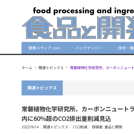
健康メディア.com
バックナンバー
技術・機
ホーム
関連トピックス
常磐植物化学研究所、カーボンニュートラ
関連トピックス
常磐植物化学研究所、カーボンニュートラ
内に60％超のCO2排出量削減見込
2022/9/14
関連トピックス
CO2削減
投稿者:
食品と開発