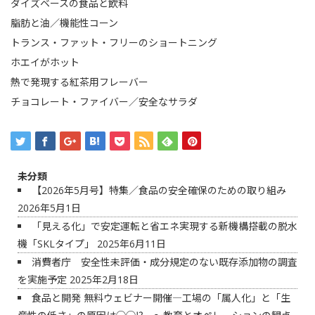
ダイズベースの食品と飲料
脂肪と油／機能性コーン
トランス・ファット・フリーのショートニング
ホエイがホット
熱で発現する紅茶用フレーバー
チョコレート・ファイバー／安全なサラダ
未分類
【2026年5月号】特集／食品の安全確保のための取り組み
2026年5月1日
「見える化」で安定運転と省エネ実現する新機構搭載の脱水
機「SKLタイプ」
2025年6月11日
消費者庁 安全性未評価・成分規定のない既存添加物の調査
を実施予定
2025年2月18日
食品と開発 無料ウェビナー開催―工場の「属人化」と「生