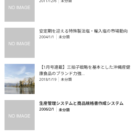
2011/12/6
未分類
安定期を迎える特殊製法塩・輸入塩の市場動向
2004/1/1
未分類
【1月号連載】三拍子戦略を基本とした沖縄産健
康食品のブランド力強…
2018/1/19
未分類
生産管理システムと商品規格書作成システム
2006/2/1
未分類