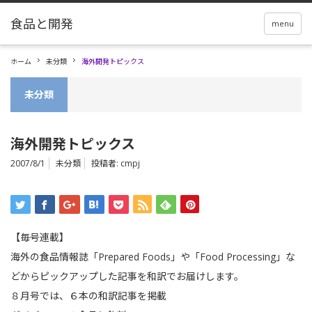
menu
ホーム
未分類
海外開発トピックス
未分類
海外開発トピックス
2007/8/1
未分類
投稿者:
cmpj
【毎号連載】
海外の食品情報誌「Prepared Foods」や「Food Processing」な
どからピックアップした記事を和訳でお届けします。
８月号では、６本の和訳記事を掲載