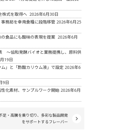
の全株式を取得へ
2026年6月30日
 事務局を幸南食糧に段階移管
2026年6月25
味の食品にも酸味の表現を提案
2026年6月
ド発表 ～協和発酵バイオと業務提携し、原料供
6月19日
ウム」と「酢酸カリウム液」で設定
2026年6
月9日
活性化素材、サンプルワーク開始
2026年6月
不足・高騰を乗り切り、多彩な製品開発
をサポートするフレーバー