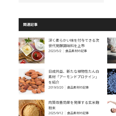
関連記事
深く柔らかい味を付与できる次
世代発酵調味料を上市
2023/5/2
食品素材の記事
日成共益、新たな植物性たん白
素材「アーモンドプロテイン」
を紹介
2019/3/20
食品素材の記事
肉質改善効果を発揮する玄米麹
粉末
2025/9/12
食品素材の記事