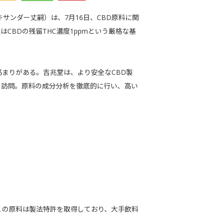
サンダー丈嗣）は、7月16日、CBD原料に関
CBDの残留THC濃度1ppmという厳格な基
高まりがある。吉兆堂は、より安全なCBD製
を訪問。原料の成分分析を徹底的に行い、高い
この原料は製法特許を取得しており、大手飲料