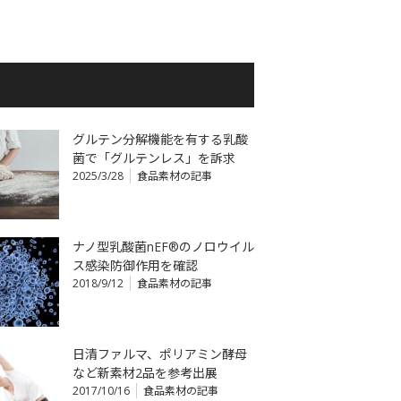
グルテン分解機能を有する乳酸
菌で「グルテンレス」を訴求
2025/3/28
食品素材の記事
ナノ型乳酸菌nEF®のノロウイル
ス感染防御作用を確認
2018/9/12
食品素材の記事
日清ファルマ、ポリアミン酵母
など新素材2品を参考出展
2017/10/16
食品素材の記事