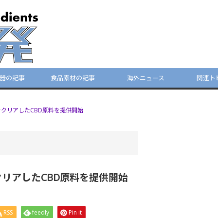
器の記事
食品素材の記事
海外ニュース
関連ト
をクリアしたCBD原料を提供開始
リアしたCBD原料を提供開始
RSS
feedly
Pin it