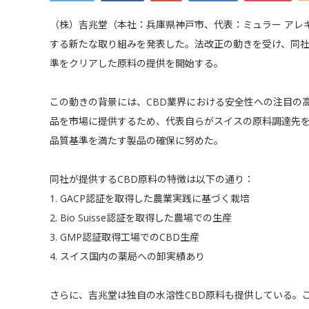
（株）吉兆堂（本社：兵庫県神戸市、代表：ミュラー アレキ
する新たな取り組みを発表した。法改正の動きを受け、同社は
準をクリアした原料の提供を開始する。
この動きの背景には、CBD業界における安全性への注目の
品を市場に提供するため、代表自らがスイスの原料調達先
品質基準を満たす製品の確保に努めた。
同社が提供するCBD原料の特徴は以下の通り：
1. GACP認証を取得した農業実践に基づく栽培
2. Bio Suisse認証を取得した農場での生産
3. GMP認証取得工場でのCBD生産
4. スイス国内の薬局への卸実績あり
さらに、吉兆堂は独自の水溶性CBD原料も提供している。