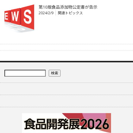
第10版食品添加物公定書が告示
2024/2/9
関連トピックス
検索