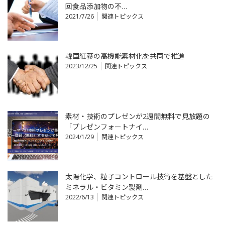
回食品添加物の不…
2021/7/26
関連トピックス
韓国紅蔘の高機能素材化を共同で推進
2023/12/25
関連トピックス
素材・技術のプレゼンが2週間無料で見放題の
「プレゼンフォートナイ…
2024/1/29
関連トピックス
太陽化学、粒子コントロール技術を基盤とした
ミネラル・ビタミン製剤…
2022/6/13
関連トピックス