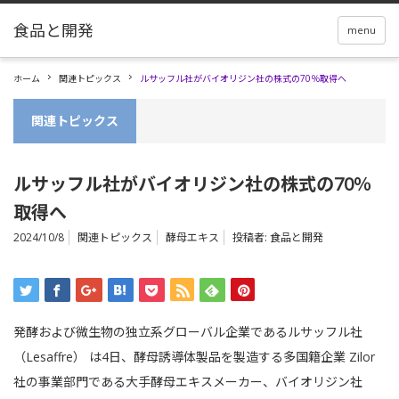
menu
ホーム
関連トピックス
ルサッフル社がバイオリジン社の株式の70％取得へ
関連トピックス
ルサッフル社がバイオリジン社の株式の70％
取得へ
2024/10/8
関連トピックス
酵母エキス
投稿者:
食品と開発
発酵および微生物の独立系グローバル企業であるルサッフル社
（Lesaffre） は4日、酵母誘導体製品を製造する多国籍企業 Zilor
社の事業部門である大手酵母エキスメーカー、バイオリジン社