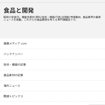
食品と開発
昭和33年創刊。機能性素材/原料/技術・機器/行政/法規制/市場動向…食品業界の最新
ニュースを掲載。これからの食品開発を考える専門情報誌です。
健康メディア.com
バックナンバー
技術・機器の記事
食品素材の記事
海外ニュース
関連トピックス