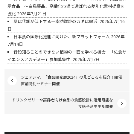
示食品 ～白鳥薬品、高齢化市場で選ばれる差別化素材提案を
強化
2026年7月21日
夏は代謝が低下する―脂肪燃焼のカギは腸活
2026年7月16
日
日本食の国際化推進に向けた、新プラットフォーム
2026年
7月14日
普段知ることのできない植物の一面を学べる機会―「佐倉サ
イエンスアカデミー」参加募集中
2026年7月7日
シェアシマ、「食品開発展2024」の見どころを紹介！開催
直前特別セミナー開催
ドリンクゼリーや高齢者向け食品の食感設計に活用可能な
食感予測モデル開発