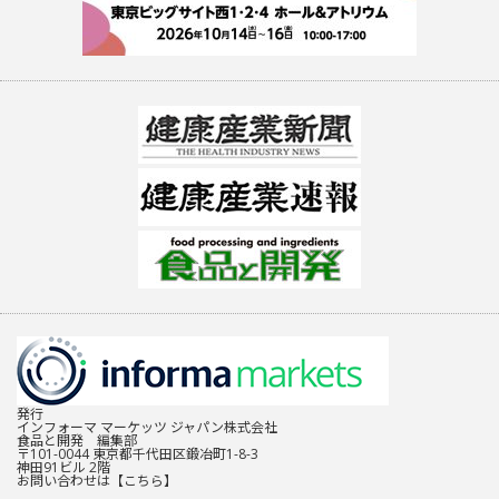
発行
インフォーマ マーケッツ ジャパン株式会社
食品と開発 編集部
〒101-0044 東京都千代田区鍛冶町1-8-3
神田91ビル 2階
お問い合わせは
【こちら】