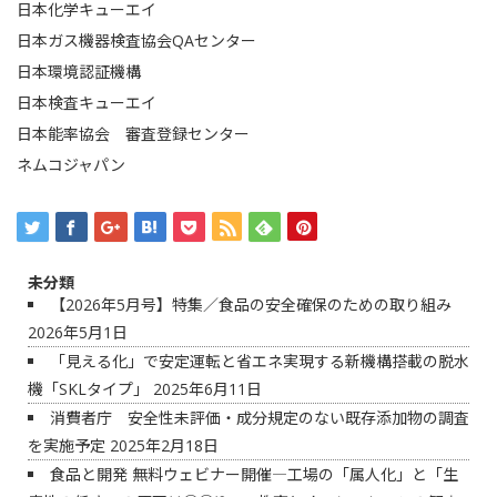
日本化学キューエイ
日本ガス機器検査協会QAセンター
日本環境認証機構
日本検査キューエイ
日本能率協会 審査登録センター
ネムコジャパン
未分類
【2026年5月号】特集／食品の安全確保のための取り組み
2026年5月1日
「見える化」で安定運転と省エネ実現する新機構搭載の脱水
機「SKLタイプ」
2025年6月11日
消費者庁 安全性未評価・成分規定のない既存添加物の調査
を実施予定
2025年2月18日
食品と開発 無料ウェビナー開催―工場の「属人化」と「生