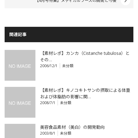
【4月号特集】メディカルフーズの開発と今後
関連記事
【素材レポ】カンカ（Cistanche tubulosa）と
その…
2006/12/1
未分類
【素材レポ】キノコキトサンの摂取による体重
および体脂肪の影響に関…
2008/7/1
未分類
美容食品素材（美白）の開発動向
2003/8/1
未分類