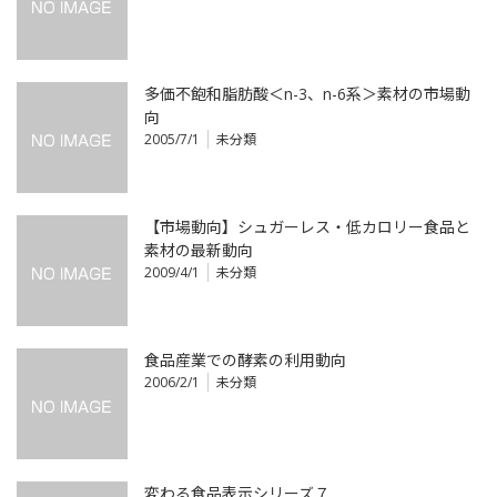
多価不飽和脂肪酸＜n-3、n-6系＞素材の市場動
向
2005/7/1
未分類
【市場動向】シュガーレス・低カロリー食品と
素材の最新動向
2009/4/1
未分類
食品産業での酵素の利用動向
2006/2/1
未分類
変わる食品表示シリーズ７