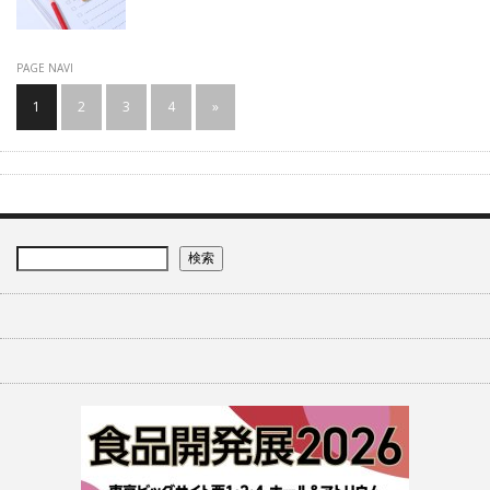
PAGE NAVI
1
2
3
4
»
検索