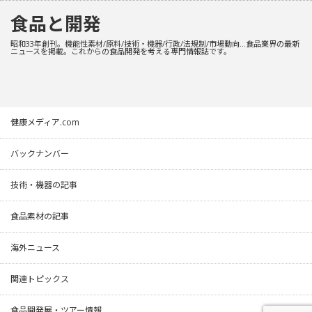
食品と開発
昭和33年創刊。機能性素材/原料/技術・機器/行政/法規制/市場動向…食品業界の最新
ニュースを掲載。これからの食品開発を考える専門情報誌です。
健康メディア.com
バックナンバー
技術・機器の記事
食品素材の記事
海外ニュース
関連トピックス
食品開発展・ツアー情報