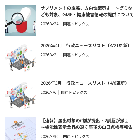
サプリメントの定義、方向性案示す ～グミな
ども対象、GMP・健康被害情報の提供について
要件拡大を検討
2026/4/24
関連トピックス
2026年4月 行政ニュースリスト（4/21更新）
2026/4/21
関連トピックス
2026年3月 行政ニュースリスト（4/6更新）
2026/4/6
関連トピックス
【速報】届出対象の6割が提出・2割超が撤回
～機能性表示食品の遵守事項の自己点検等報告
の届出状況
2026/3/30
関連トピックス