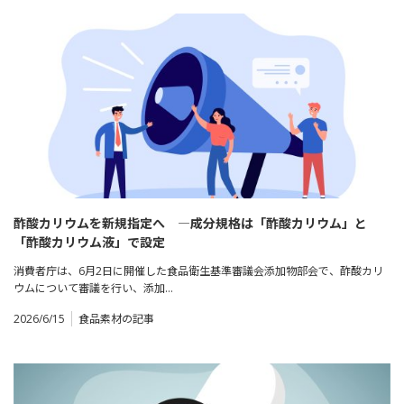
酢酸カリウムを新規指定へ ―成分規格は「酢酸カリウム」と
「酢酸カリウム液」で設定
消費者庁は、6月2日に開催した食品衛生基準審議会添加物部会で、酢酸カリ
ウムについて審議を行い、添加…
2026/6/15
食品素材の記事