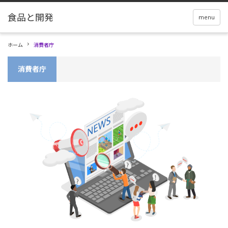
menu
ホーム
消費者庁
消費者庁