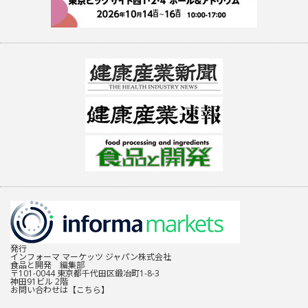
発行
インフォーマ マーケッツ ジャパン株式会社
食品と開発 編集部
〒101-0044 東京都千代田区鍛冶町1-8-3
神田91ビル 2階
お問い合わせは
【こちら】