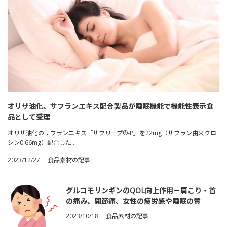
オリザ油化、サフランエキス配合製品が睡眠機能で機能性表⽰⾷
品として受理
オリザ油化のサフランエキス「サフリープ®-P」を22mg（サフラン由来クロ
シン0.66mg）配合した…
2023/12/27
食品素材の記事
グルコモリンギンのQOL向上作用－肩こり・首
の痛み、関節痛、女性の疲労感や睡眠の質
2023/10/18
食品素材の記事