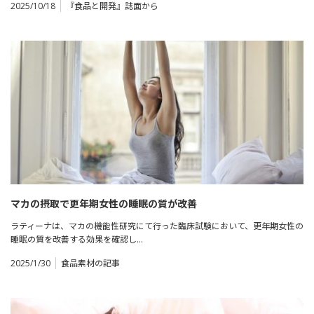
2025/10/18
『食品と開発』誌面から
マカの摂取で更年期女性の睡眠の質が改善
ラティーナは、マカの機能性研究にて行った臨床試験において、更年期女性の
睡眠の質を改善する効果を確認し…
2025/1/30
食品素材の記事