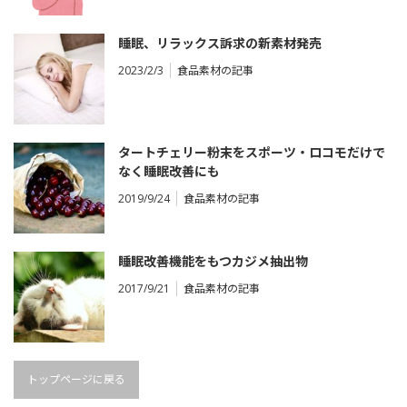
睡眠、リラックス訴求の新素材発売
2023/2/3
食品素材の記事
タートチェリー粉末をスポーツ・ロコモだけで
なく睡眠改善にも
2019/9/24
食品素材の記事
睡眠改善機能をもつカジメ抽出物
2017/9/21
食品素材の記事
トップページに戻る