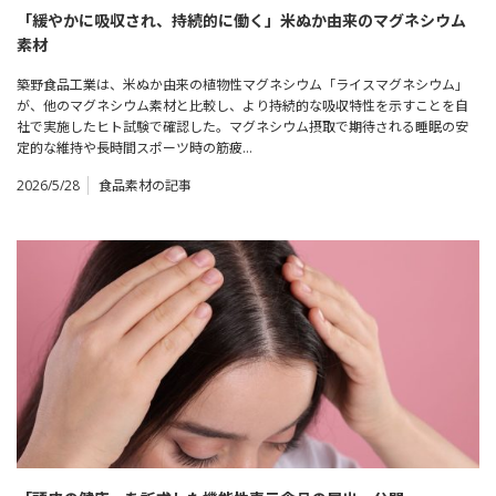
「緩やかに吸収され、持続的に働く」米ぬか由来のマグネシウム
素材
築野食品工業は、米ぬか由来の植物性マグネシウム「ライスマグネシウム」
が、他のマグネシウム素材と比較し、より持続的な吸収特性を示すことを自
社で実施したヒト試験で確認した。マグネシウム摂取で期待される睡眠の安
定的な維持や長時間スポーツ時の筋疲…
2026/5/28
食品素材の記事