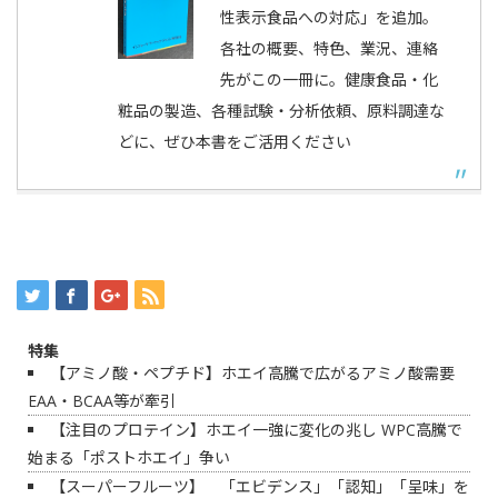
性表示食品への対応」を追加。
各社の概要、特色、業況、連絡
先がこの一冊に。健康食品・化
粧品の製造、各種試験・分析依頼、原料調達な
どに、ぜひ本書をご活用ください
特集
【アミノ酸・ペプチド】ホエイ高騰で広がるアミノ酸需要
EAA・BCAA等が牽引
【注目のプロテイン】ホエイ一強に変化の兆し WPC高騰で
始まる「ポストホエイ」争い
【スーパーフルーツ】 「エビデンス」「認知」「呈味」を