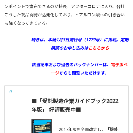
ンポイントで塗布できるのが特長。アフターコロナに入り、各社
こうした商品開発が活発化しており、ヒアルロン酸への引き合い
も強くなってきている。
続きは、本紙1月3日発行号（1779号）に掲載。
定期
購読のお申し込みは
こちらから
該当記事および過去のバックナンバーは、
電子版ペ
ージ
からも閲覧いただけます。
■「受託製造企業ガイドブック2022
年版」 好評販売中■
2017年版を全面改定し、「機能