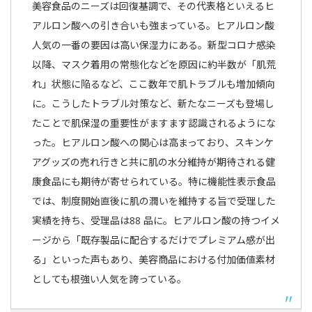
美容食品のニーズは回復基調で、その代表格といえるヒ
アルロン酸への引き合いも強まっている。ヒアルロン酸
人気の一番の要因は高い保湿力にある。新型コロナ感染
以降、マスク着用の常態化などを原因に約半数が「肌荒
れ」状態に陥るなど、ここ数年で肌トラブルも増加傾向
に。こうしたトラブル対策など、新たなニーズも登場し
たことで肌保湿の重要性がますます認識されるようにな
った。ヒアルロン酸への関心は高まっており、スキンケ
アグッズの売れ行きと共に肌の水分維持が期待される健
康食品にも期待が寄せられている。特に機能性表示食品
では、制度開始直後に肌の潤いを維持する旨で受理した
実績を持ち、受理品は88 品に。ヒアルロン酸の持つイメ
ージから「既存製品に配合するだけでプレミアム感が出
る」といった声もあり、美容商品における付加価値素材
としても根強い人気を誇っている。