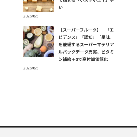
い
2026/8/5
【スーパーフルーツ】 「エ
ビデンス」「認知」「呈味」
を兼備するスーパーマテリア
ルバックデータ充実、ビタミ
ン補給＋αで高付加価値化
2026/8/5