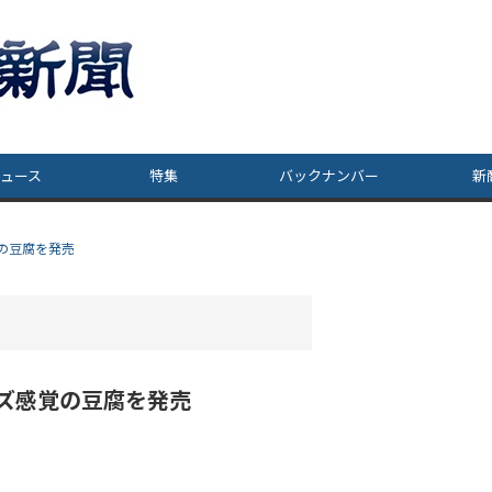
ュース
特集
バックナンバー
新
の豆腐を発売
ズ感覚の豆腐を発売