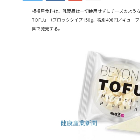
相模屋食料は、乳製品は一切使用せずにチーズのような
TOFU』（ブロックタイプ150g、税別498円／キューブ
国で発売する。