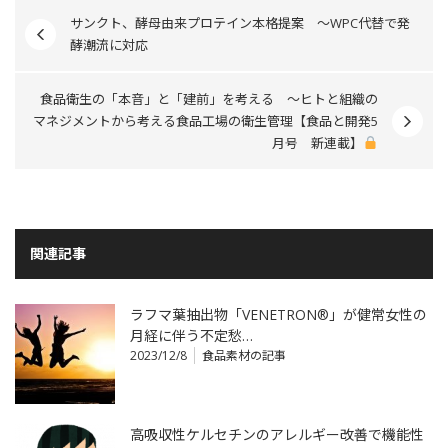
サンクト、酵母由来プロテイン本格提案 ～WPC代替で発
酵潮流に対応
食品衛生の「本音」と「建前」を考える ～ヒトと組織の
マネジメントから考える食品工場の衛生管理【食品と開発5
月号 新連載】
関連記事
ラフマ葉抽出物「VENETRON®」が健常女性の
月経に伴う不定愁…
2023/12/8
食品素材の記事
高吸収性ケルセチンのアレルギー改善で機能性