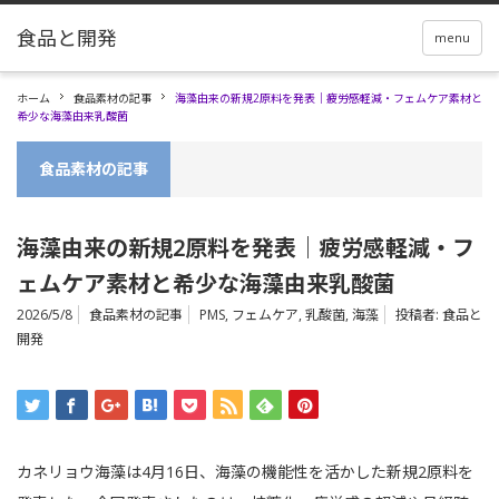
menu
ホーム
食品素材の記事
海藻由来の新規2原料を発表｜疲労感軽減・フェムケア素材と
希少な海藻由来乳酸菌
食品素材の記事
海藻由来の新規2原料を発表｜疲労感軽減・フ
ェムケア素材と希少な海藻由来乳酸菌
2026/5/8
食品素材の記事
PMS
,
フェムケア
,
乳酸菌
,
海藻
投稿者:
食品と
開発
カネリョウ海藻は4月16日、海藻の機能性を活かした新規2原料を