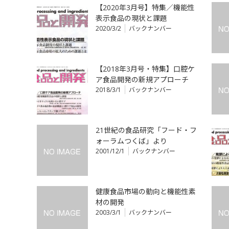
【2020年3月号】特集／機能性
表示食品の現状と課題
2020/3/2
バックナンバー
【2018年3月号・特集】口腔ケ
ア食品開発の新規アプローチ
2018/3/1
バックナンバー
21世紀の食品研究「フード・フ
ォーラムつくば」より
2001/12/1
バックナンバー
健康食品市場の動向と機能性素
材の開発
2003/3/1
バックナンバー