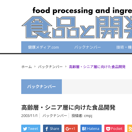
健康メディア.com
バックナンバー
技術・機
ホーム
バックナンバー
高齢層・シニア層に向けた食品開発
バックナンバー
高齢層・シニア層に向けた食品開発
2003/11/1
バックナンバー
投稿者:
cmpj
Tweet
Share
+1
Hatena
Pocket