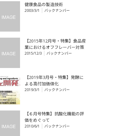
健康食品の製造技術
2003/3/1
バックナンバー
【2015年12月号・特集】食品産
業におけるオフフレーバー対策
2015/12/3
バックナンバー
【2019年3月号・特集】発酵に
よる高付加価値化
2019/3/1
バックナンバー
【６月号特集】抗酸化機能の評
価をめぐって
2010/6/1
バックナンバー