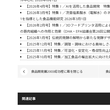
【2026年4月号】特集Ⅰ／AIを活用した食品開発 
【2026年3月号】特集Ⅰ／次亜塩素酸水（電解水）の
1を指標とした食品機能研究
2026年3月1日
【2026年2月号】特集Ⅰ／3Dフードプリンタ活用によ
の筋肉組織への作用と効果（DHA・EPA協議会第26回公
【2026年1月号】伝統的発酵の解明から新たな発酵デ
【2025年12月号】特集／調理・調味における美味し
【2025年11月号】特集／可溶化・安定化・吸収性向
【2025年10月号】特集／加工食品の輸出拡大に向けた
食品開発展2003成功裡に幕を閉じる
食
関連記事