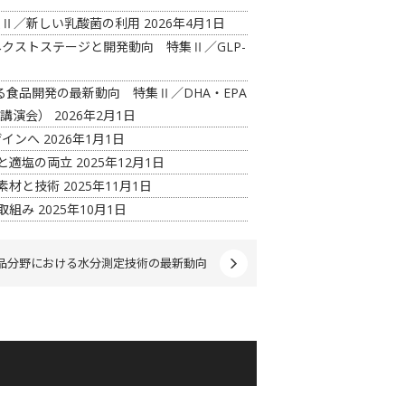
特集Ⅱ／新しい乳酸菌の利用
2026年4月1日
ネクストステージと開発動向 特集Ⅱ／GLP-
る食品開発の最新動向 特集Ⅱ／DHA・EPA
開講演会）
2026年2月1日
ザインへ
2026年1月1日
さと適塩の両立
2025年12月1日
上素材と技術
2025年11月1日
取組み
2025年10月1日
品分野における水分測定技術の最新動向