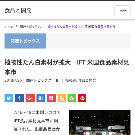
menu
ホーム
関連トピックス
植物性たん白素材が拡大―IFT 米国食品素材見本市
関連トピックス
植物性たん白素材が拡大―IFT 米国食品素材見
本市
2018/7/26
関連トピックス
IFT
投稿者:
食品と開発
7/16～18に米国シカゴで
IFT食品素材見本市が開
催された。出展品目は食