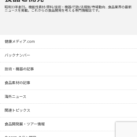
昭和33年創刊。機能性素材/原料/技術・機器/行政/法規制/市場動向…食品業界の最新
ニュースを掲載。これからの食品開発を考える専門情報誌です。
健康メディア.com
バックナンバー
技術・機器の記事
食品素材の記事
海外ニュース
関連トピックス
食品開発展・ツアー情報