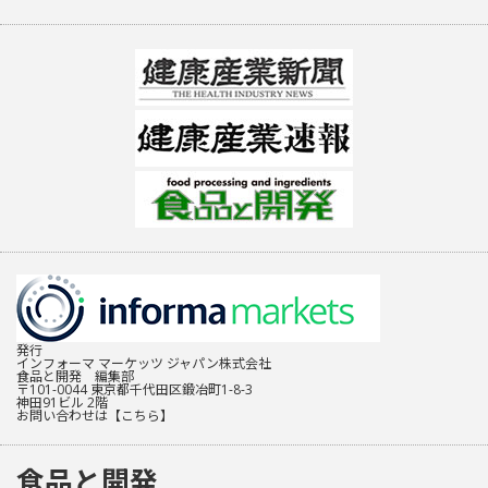
発行
インフォーマ マーケッツ ジャパン株式会社
食品と開発 編集部
〒101-0044 東京都千代田区鍛冶町1-8-3
神田91ビル 2階
お問い合わせは
【こちら】
食品と開発