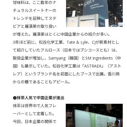
甘味料は、ここ数年のナ
チュラルスイートナーの
トレンドを反映してステ
ビアと羅漢果の取り扱い
が増えた。羅漢果はとくに中国企業からの紹介が多い。
3年ほど前に、松谷化学工業、Tate & Lyle、CJが新素材とし
て紹介していたアルロース（日本ではプシコースとも）は、
取扱企業が増加し、Samyang（韓国）とSM Ingredients（中
国）も展示していた。松谷化学工業は「ASTRAEA」（アスト
レア）というブランド名を前面にしたブースで出展。香川県
からの糖であることもアピール。
●抹茶人気で中国企業が進出
抹茶は世界中で人気フレ
ーバーとして定着した。
今回、日本企業の関係で