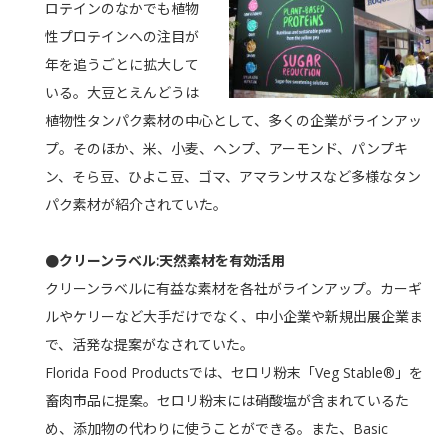
ロテインのなかでも植物
性プロテインへの注目が
年を追うごとに拡大して
いる。大豆とえんどうは
植物性タンパク素材の中心として、多くの企業がラインアッ
プ。そのほか、米、小麦、ヘンプ、アーモンド、パンプキ
ン、そら豆、ひよこ豆、ゴマ、アマランサスなど多様なタン
パク素材が紹介されていた。
●クリーンラベル:天然素材を有効活用
クリーンラベルに有益な素材を各社がラインアップ。カーギ
ルやケリーなど大手だけでなく、中小企業や新規出展企業ま
で、活発な提案がなされていた。
Florida Food Productsでは、セロリ粉末「Veg Stable®」を
畜肉市品に提案。セロリ粉末には硝酸塩が含まれているた
め、添加物の代わりに使うことができる。また、Basic