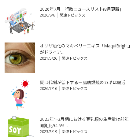
2026年7月 行政ニュースリスト(8月更新)
2026/8/6
関連トピックス
オリザ油化のマキベリーエキス「MaquiBright」
がドライア…
2021/5/26
関連トピックス
夏は代謝が低下する―脂肪燃焼のカギは腸活
2026/7/16
関連トピックス
2023年1-3月期における豆乳類の生産量は前年
同期比94.5%…
2023/5/19
関連トピックス