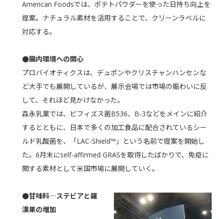
American Foodsでは、ポテトパウダーを使った日持ち向上を
提案。ナチュラル素材を活用することで、クリーンラベルに
対応する。
●腸内環境への関心
プロバイオティクスは、デュポンやクリスチャンハンセンな
ど大手でも展開しているが、展示会場では市場の賑わいに反
して、それほど見かけなかった。
森永乳業では、ビフィズス菌B536、B-3などをメインに紹介
するとともに、日本で多くの加工食品に配合されているシー
ルド乳酸菌を、「LAC-Shield™」という名前で提案を開始し
た。6月末にself-affirmed GRASを取得したばかりで、免疫に
関する素材として米国市場に展開していく。
●甘味料―ステビアと羅
漢果の増加