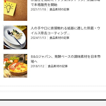
で本格販売を開始
2021/11/18
食品素材の記事
人の手や口に直接触れる紙器に適した除菌・ウ
イルス除去コーティング…
2024/11/13
食品素材の記事
B&Gジャパン、発酵ベースの調味素材を日本市
場へ
2018/1/12
食品素材の記事