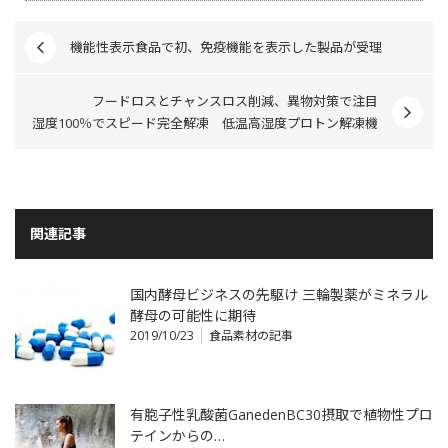
機能性表示食品で初、免疫機能を表示した製品が受理
フードロスとチャンスロス削減、異物対策で注目
湿度100％でスピード完全解凍 低温高湿度プロトン解凍機
関連記事
国内酵母ビジネスの先駆け 三輪製薬がミネラル
酵母の可能性に期待
2019/10/23
食品素材の記事
有胞子性乳酸菌GanedenBC30摂取で植物性プロ
テインからの…