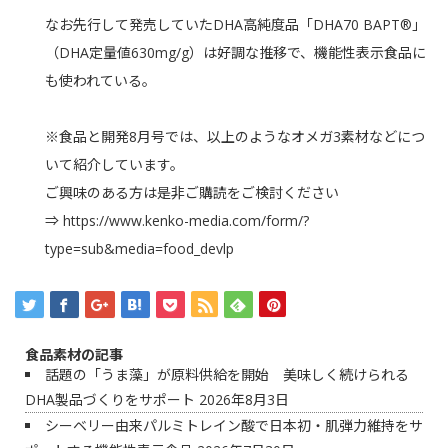
なお先行して発売していたDHA高純度品「DHA70 BAPT®」
（DHA定量値630mg/g）は好調な推移で、機能性表示食品に
も使われている。
※食品と開発8月号では、以上のようなオメガ3素材などにつ
いて紹介しています。
ご興味のある方は是非ご購読をご検討ください
⇒
https://www.kenko-media.com/form/?
type=sub&media=food_devlp
食品素材の記事
話題の「うま藻」が原料供給を開始 美味しく続けられる
DHA製品づくりをサポート
2026年8月3日
シーベリー由来パルミトレイン酸で日本初・肌弾力維持をサ