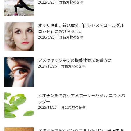
2022/8/25
食品素材の記事
オリザ油化、新規成分「β-シトステロールグル
コシド」におけるセラ…
2020/6/23
食品素材の記事
アスタキサンチンの機能性表示を重点に
2021/10/26
食品素材の記事
ビオチンを高含有するホーリーバジル エキスパ
ウダー
2025/11/27
食品素材の記事
水溶性を高めたイソクエルシトリン、米国市場