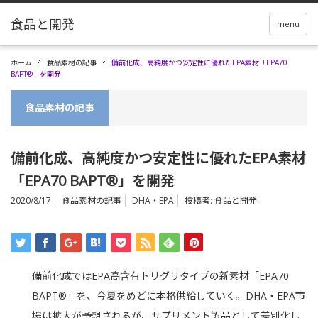
menu
ホーム
食品素材の記事
備前化成、高純度かつ安定性に優れたEPA素材「EPA70
BAPT®」を開発
食品素材の記事
備前化成、高純度かつ安定性に優れたEPA素材
「EPA70 BAPT®」を開発
2020/8/17
食品素材の記事
DHA・EPA
投稿者:
食品と開発
備前化成ではEPA高含有トリグリタイプの新素材「EPA70
BAPT®」を、今夏をめどに本格供給していく。DHA・EPA市
場は拡大が予想されるが、サプリメント製品として差別化し