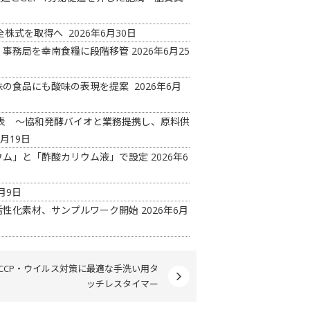
の全株式を取得へ
2026年6月30日
 事務局を幸南食糧に段階移管
2026年6月25
味の食品にも酸味の表現を提案
2026年6月
ド発表 ～協和発酵バイオと業務提携し、原料供
6月19日
ウム」と「酢酸カリウム液」で設定
2026年6
月9日
活性化素材、サンプルワーク開始
2026年6月
ACCP・ウイルス対策に最適な手洗い用タ
ッチレスタイマー