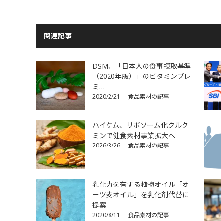
関連記事
DSM、「日本人の食事摂取基準
（2020年版）」のビタミンプレ
ミ…
2020/2/21
食品素材の記事
ハイケム、リポソーム化クルク
ミンで健食素材事業拡大へ
2026/3/26
食品素材の記事
乳化力を有する植物オイル「オ
ーツ麦オイル」を乳化剤代替に
提案
2020/8/11
食品素材の記事