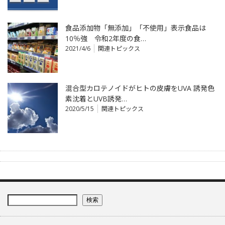
食品添加物「無添加」「不使用」表示食品は
10％強 令和2年度の食…
2021/4/6
関連トピックス
混合型カロテノイドがヒトの皮膚をUVA 誘発色
素沈着とUVB誘発…
2020/5/15
関連トピックス
検索