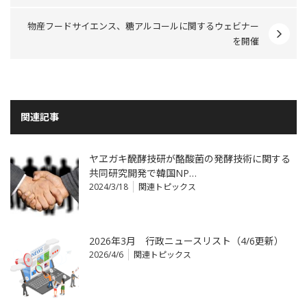
物産フードサイエンス、糖アルコールに関するウェビナー
を開催
関連記事
ヤヱガキ醗酵技研が酪酸菌の発酵技術に関する
共同研究開発で韓国NP…
2024/3/18
関連トピックス
2026年3月 行政ニュースリスト（4/6更新）
2026/4/6
関連トピックス