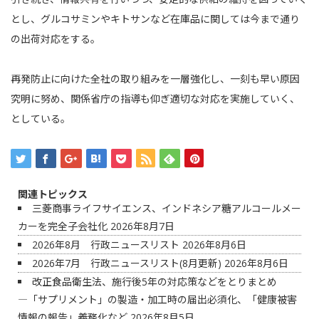
とし、グルコサミンやキトサンなど在庫品に関しては今まで通り
の出荷対応をする。
再発防止に向けた全社の取り組みを一層強化し、一刻も早い原因
究明に努め、関係省庁の指導も仰ぎ適切な対応を実施していく、
としている。
関連トピックス
三菱商事ライフサイエンス、インドネシア糖アルコールメー
カーを完全子会社化
2026年8月7日
2026年8月 行政ニュースリスト
2026年8月6日
2026年7月 行政ニュースリスト(8月更新)
2026年8月6日
改正食品衛生法、施行後5年の対応策などをとりまとめ
―「サプリメント」の製造・加工時の届出必須化、「健康被害
情報の報告」義務化など
2026年8月5日