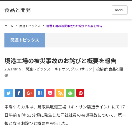
menu
ホーム
関連トピックス
境港工場の被災事故のお詫びと概要を報告
関連トピックス
境港工場の被災事故のお詫びと概要を報告
2021/8/19
関連トピックス
キトサン
,
グルコサミン
投稿者:
食品と開
発
甲陽ケミカルは、鳥取県境港工場（キトサン製造ライン）にて17
日午前 8 時 53分頃に発生した同社社員の被災事故について、第一
報となるお詫びと概要を報告した。