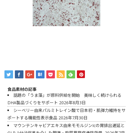
食品素材の記事
話題の「うま藻」が原料供給を開始 美味しく続けられる
DHA製品づくりをサポート
2026年8月3日
シーベリー由来パルミトレイン酸で日本初・肌弾力維持をサ
ポートする機能性表示食品
2026年7月30日
マウンテンキャビアエキス由来モモルジンIcの胃排出遅延と
GLP-1分泌促進を介した肥満・脂質異常症予防効果
2026年7月