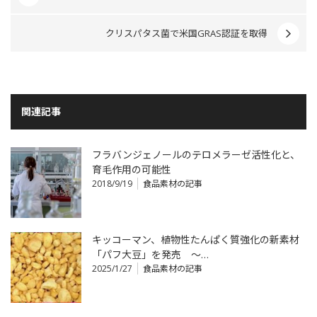
クリスパタス菌で米国GRAS認証を取得
関連記事
フラバンジェノールのテロメラーゼ活性化と、
育毛作用の可能性
2018/9/19
食品素材の記事
キッコーマン、植物性たんぱく質強化の新素材
「パフ大豆」を発売 ～…
2025/1/27
食品素材の記事