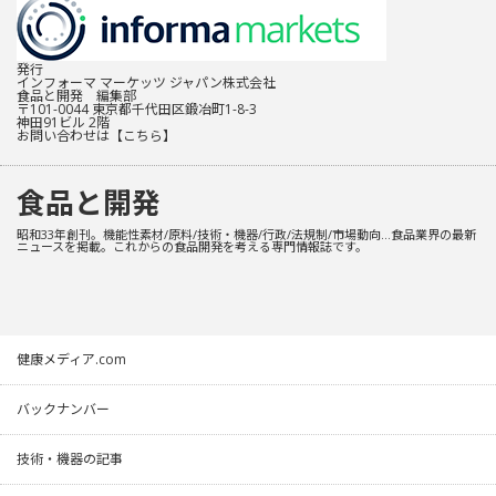
発行
インフォーマ マーケッツ ジャパン株式会社
食品と開発 編集部
〒101-0044 東京都千代田区鍛冶町1-8-3
神田91ビル 2階
お問い合わせは
【こちら】
食品と開発
昭和33年創刊。機能性素材/原料/技術・機器/行政/法規制/市場動向…食品業界の最新
ニュースを掲載。これからの食品開発を考える専門情報誌です。
健康メディア.com
バックナンバー
技術・機器の記事