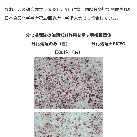
なお、この研究成果は6月8日、9日に富山国際会議場で開催された
日本食品化学学会第29回総会・学術大会でも報告している。
分化処理後の油滴低減作用を示す明視野画像
分化処理のみ（左） 分化処理＋RICEO-
EX0.1％（右）