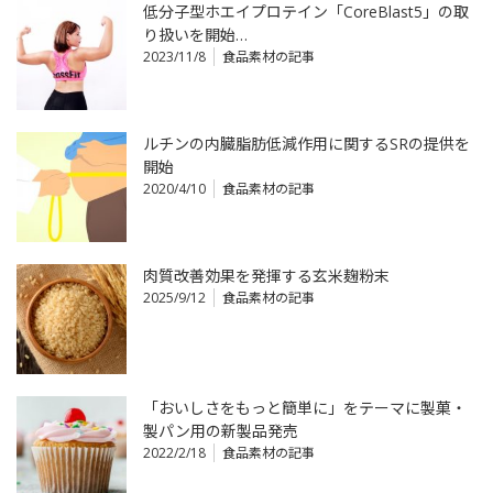
低分子型ホエイプロテイン「CoreBlast5」の取
り扱いを開始…
2023/11/8
食品素材の記事
ルチンの内臓脂肪低減作用に関するSRの提供を
開始
2020/4/10
食品素材の記事
肉質改善効果を発揮する玄米麹粉末
2025/9/12
食品素材の記事
「おいしさをもっと簡単に」をテーマに製菓・
製パン用の新製品発売
2022/2/18
食品素材の記事