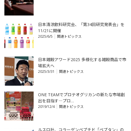
日本清涼飲料研究会、「第34回研究発表会」を
11/21に開催
2025/6/5
関連トピックス
日本雑穀アワード2025 多様化する雑穀商品で市
場拡大へ
2025/3/31
関連トピックス
ONE TEAMでプロテオグリカンの新たな市場創
出を目指す―プロ…
2019/12/4
関連トピックス
ルスロ社、コラーゲンペプチド「ペプタン」の