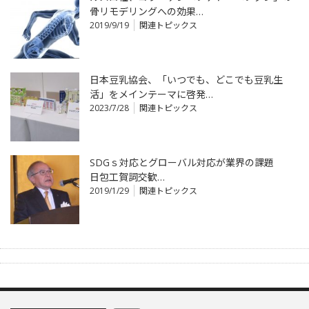
骨リモデリングへの効果…
2019/9/19
関連トピックス
日本豆乳協会、「いつでも、どこでも豆乳生
活」をメインテーマに啓発…
2023/7/28
関連トピックス
SDGｓ対応とグローバル対応が業界の課題
日包工賀詞交歓…
2019/1/29
関連トピックス