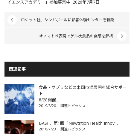
イエンスアカデミー」参加募集中
2026年7月7日
ロケット社、シンガポールに顧客体験センターを新設
オノマトペ表現でゲル状食品の食感を解析
関連記事
食品・サプリなどの米国市場展開を総合サポー
ト
8/28開催…
2019/8/20
関連トピックス
BASF、第1回「Newtrition Health Innov…
2018/7/23
関連トピックス