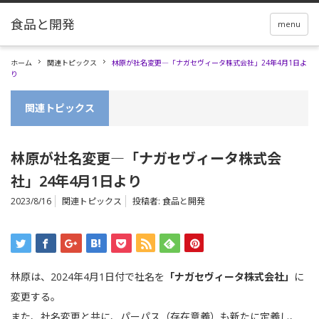
menu
ホーム
関連トピックス
林原が社名変更―「ナガセヴィータ株式会社」24年4月1日よ
り
関連トピックス
林原が社名変更―「ナガセヴィータ株式会
社」24年4月1日より
2023/8/16
関連トピックス
投稿者:
食品と開発
林原は、2024年4月1日付で社名を
「ナガセヴィータ株式会社」
に
変更する。
また、社名変更と共に、パーパス（存在意義）も新たに定義し、