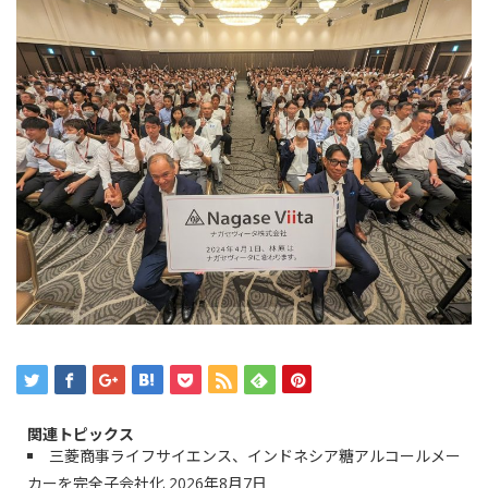
関連トピックス
三菱商事ライフサイエンス、インドネシア糖アルコールメー
カーを完全子会社化
2026年8月7日