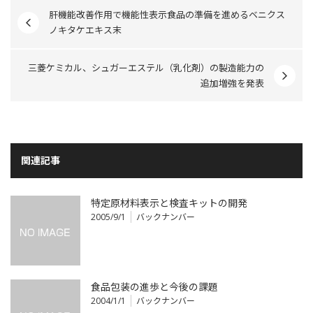
肝機能改善作用で機能性表示食品の準備を進めるベニクス
ノキタケエキス末
三菱ケミカル、シュガーエステル（乳化剤）の製造能力の
追加増強を発表
関連記事
特定原材料表示と検査キットの開発
2005/9/1
バックナンバー
食品包装の進歩と今後の課題
2004/1/1
バックナンバー