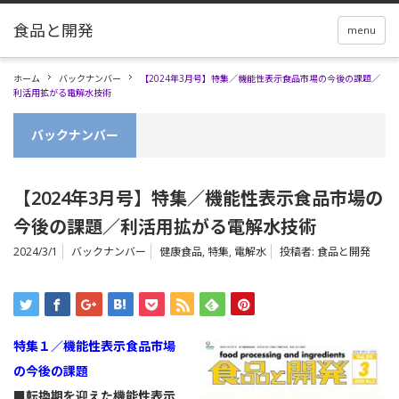
menu
ホーム
バックナンバー
【2024年3月号】特集／機能性表示食品市場の今後の課題／
利活用拡がる電解水技術
バックナンバー
【2024年3月号】特集／機能性表示食品市場の
今後の課題／利活用拡がる電解水技術
2024/3/1
バックナンバー
健康食品
,
特集
,
電解水
投稿者:
食品と開発
特集１／機能性表示食品市場
の今後の課題
■転換期を迎えた機能性表示