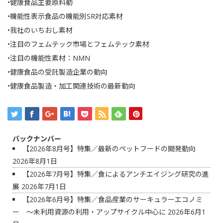
•健康食品主要原料動
•機能性表示食品の機能別SR対応素材
•我社のいちおし素材
•注目のフェムテック市場とフェムテック素材
•注目の機能性素材：NMN
•健康食品の受託製造企業の動向
•健康食品製造・加工関連技術の最新動向
バックナンバー
【2026年8月号】特集／最新のペットフードの開発動向
2026年8月1日
【2026年7月号】特集／食によるアンチエイジング研究の進
展
2026年7月1日
【2026年6月号】特集／食品産業のサーキュラーエコノミ
ー ～未利用資源の利用・アップサイクル中心に
2026年6月1