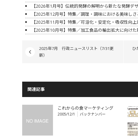
【2026年1月号】伝統的発酵の解明から新たな発酵デ
【2025年12月号】特集／調理・調味における美味し
【2025年11月号】特集／可溶化・安定化・吸収性向
【2025年10月号】特集／加工食品の輸出拡大に向けた
2025年7月 行政ニュースリスト（7/31更
ひ
新）
関連記事
これからの食マーケティング
2005/12/1
バックナンバー