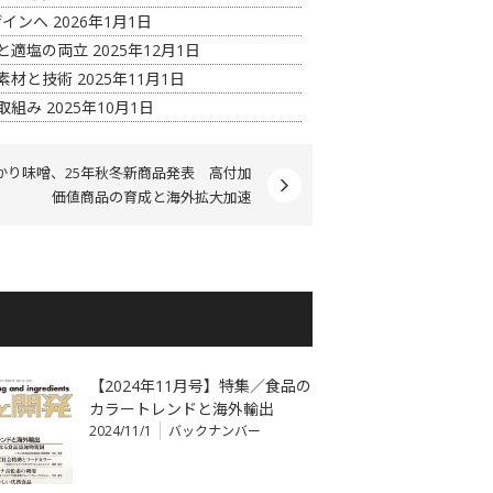
ザインへ
2026年1月1日
さと適塩の両立
2025年12月1日
上素材と技術
2025年11月1日
取組み
2025年10月1日
かり味噌、25年秋冬新商品発表 高付加
価値商品の育成と海外拡大加速
【2024年11月号】特集／食品の
カラートレンドと海外輸出
2024/11/1
バックナンバー