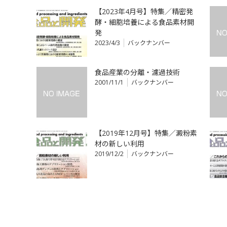
【2023年4月号】特集／精密発
酵・細胞培養による食品素材開
発
2023/4/3
バックナンバー
食品産業の分離・濾過技術
2001/11/1
バックナンバー
【2019年12月号】特集／澱粉素
材の新しい利用
2019/12/2
バックナンバー