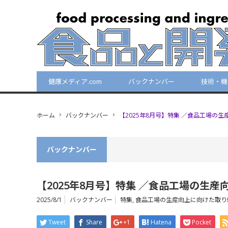
健康メディア.com
バックナンバー
技術・機
ホーム
バックナンバー
【2025年8月号】特集 ／食品工場の
バックナンバー
【2025年8月号】特集 ／食品工場の生
2025/8/1
バックナンバー
特集
,
食品工場の生産向上に向けた取り
Tweet
Share
+1
Hatena
Pocket