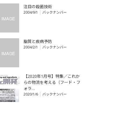
注目の殺菌技術
2004/9/1
バックナンバー
脂質と疾病予防
2004/2/1
バックナンバー
【2020年1月号】特集／これか
らの物流を考える（フード・フ
ォラ…
2020/1/6
バックナンバー