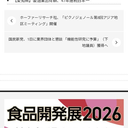
【愛知県】製造業出荷額、47年連続日本一
ホーファーリサーチ社、「ピクノジェノール第8回アジア地
区ミーティング」開催
国民新党、1日に業界団体と懇談 「機能性研究に予算」（下
地議員）獲得へ