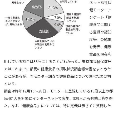
ネット福祉保
健モニターア
ンケート「健
康食品に関す
る意識や認知
度等」の結果
を発表、健康
食品を現在利
用している割合は38％に上ることがわかった。東京都福祉保健局
ではこれまでに都民の健康食品の摂取状況調査報告書をまとめた
ことがあるが、同モニター調査で健康食品について調べたのは初
という。
調査は昨年12月15〜28日、モニターに登録している18歳以上の都
民481人を対象にインターネットで実施、329人から有効回答を得
た。なお「健康食品」については、特に定義は示さずに質問した