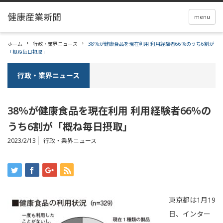
menu
ホーム
行政・業界ニュース
38％が健康食品を現在利用 利用経験者66％のうち6割が
「概ね毎日摂取」
行政・業界ニュース
38％が健康食品を現在利用 利用経験者66％の
うち6割が「概ね毎日摂取」
2023/2/13
行政・業界ニュース
東京都は1月19
日、インター