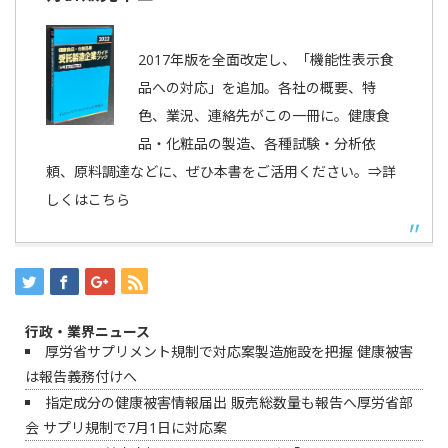
2017年版を全面改定し、「機能性表示食
品への対応」を追加。各社の概要、特
色、業況、連絡先がこの一冊に。健康食
品・化粧品の製造、各種試験・分析依
頼、原料調達などに、ぜひ本書をご活用ください。⇒詳
しくはこちら
行政・業界ニュース
厚労省サプリメント規制で対応案製造施設を把握 健康被害
は報告義務付けへ
指定成分の健康被害情報届出 販売総数量も報告へ厚労省部
会 サプリ規制で7月1日に対応案