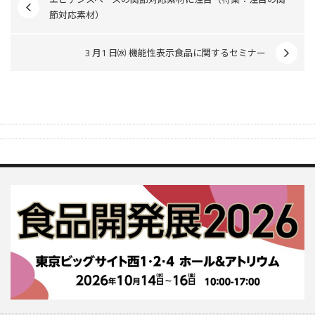
節対応素材）
3 月1 日㈬ 機能性表示食品に関するセミナー