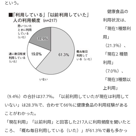
という。
健康食品の
利用状況は、
「現在1種類利
用」
（21.3％）、
「現在2 種類
利用」
（7.0％）、
「現在3種類以
上利用」
（9.4％）の合計は37.7％。「以前利用していたが現在は利用して
いない」は28.3％で、合わせて66％に健康食品の利用経験がある
ことがわかった。
「現在利用」「以前利用」と回答した217人に利用頻度を聞いたと
ころ、「概ね毎日利用している（いた）」が61.3％で最も多かっ