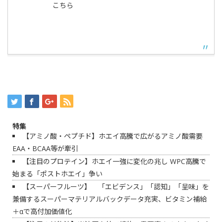
こちら
特集
【アミノ酸・ペプチド】ホエイ高騰で広がるアミノ酸需要
EAA・BCAA等が牽引
【注目のプロテイン】ホエイ一強に変化の兆し WPC高騰で
始まる「ポストホエイ」争い
【スーパーフルーツ】 「エビデンス」「認知」「呈味」を
兼備するスーパーマテリアルバックデータ充実、ビタミン補給
＋αで高付加価値化