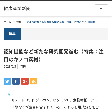
menu
ホーム
特集
認知機能など新たな研究開発進む（特集：注目のキノコ素材）
特集
認知機能など新たな研究開発進む（特集：注
目のキノコ素材）
2023/6/5
特集
キノコには、β-グルカン、ビタミンD、食物繊維、アミ
ノ酸などが豊富に含まれている。これら有用成分を配合