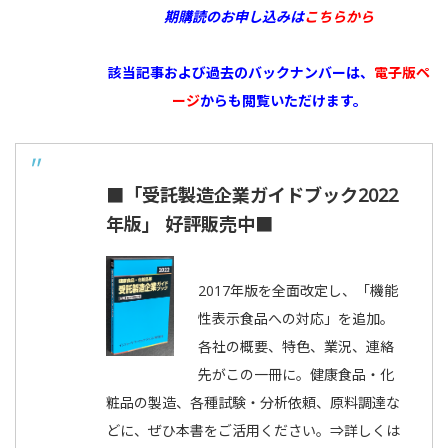
期購読のお申し込みは
こちらから
該当記事および過去のバックナンバーは、
電子版ペ
ージ
からも閲覧いただけます。
■「受託製造企業ガイドブック2022
年版」 好評販売中■
2017年版を全面改定し、「機能
性表示食品への対応」を追加。
各社の概要、特色、業況、連絡
先がこの一冊に。健康食品・化
粧品の製造、各種試験・分析依頼、原料調達な
どに、ぜひ本書をご活用ください。⇒詳しくは