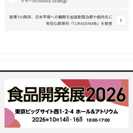
イヤーのChinese Strategy
創業150周年、日本市場への展開を加速創傷治癒や歯肉炎に
有効な新原料『CURADERM®』を発表