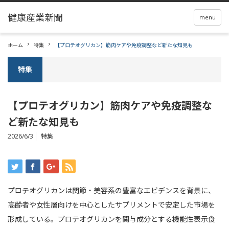
menu
ホーム
特集
【プロテオグリカン】筋肉ケアや免疫調整など新たな知見も
特集
【プロテオグリカン】筋肉ケアや免疫調整な
ど新たな知見も
2026/6/3
特集
プロテオグリカンは関節・美容系の豊富なエビデンスを背景に、
高齢者や女性層向けを中心としたサプリメントで安定した市場を
形成している。プロテオグリカンを関与成分とする機能性表示食