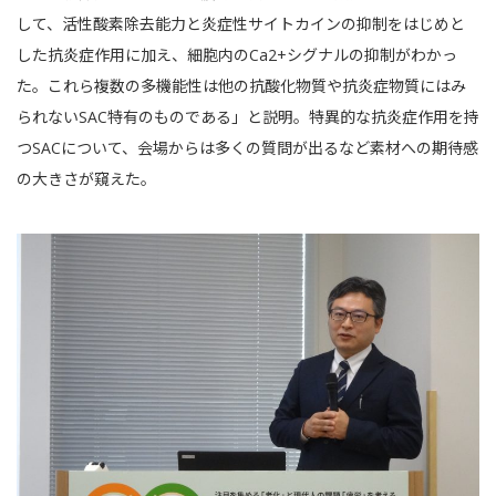
して、活性酸素除去能力と炎症性サイトカインの抑制をはじめと
した抗炎症作用に加え、細胞内のCa
2+
シグナルの抑制がわかっ
た。これら複数の多機能性は他の抗酸化物質や抗炎症物質にはみ
られないSAC特有のものである」と説明。特異的な抗炎症作用を持
つ
SAC
について、会場からは多くの質問が出るなど素材への期待感
の大きさが窺えた。