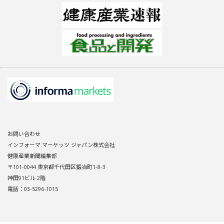
お問い合わせ
インフォーマ マーケッツ ジャパン株式会社
健康産業新聞編集部
〒101-0044 東京都千代田区鍛冶町1-8-3
神田91ビル 2階
電話：03-5296-1015