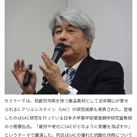
セミナーでは、抗疲労作用を持つ食品素材として近年関心が寄せ
られるS-アリルシステイン（SAC）の研究成果も発表された。登壇
したのはSAC研究を行っている日本大学薬学部薬理額学研究室教授
の小菅康弘氏。「疲労や老化にSACがどのように影響を及ぼすか」
というテーマで講演した。同氏はSACの優れた抗酸化作用について