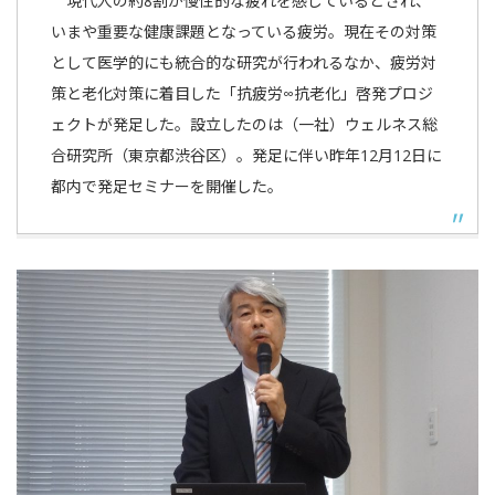
現代人の約8割が慢性的な疲れを感じているとされ、
いまや重要な健康課題となっている疲労。現在その対策
として医学的にも統合的な研究が行われるなか、疲労対
策と老化対策に着目した「抗疲労∞抗老化」啓発プロジ
ェクトが発足した。設立したのは（一社）ウェルネス総
合研究所（東京都渋谷区）。発足に伴い昨年12月12日に
都内で発足セミナーを開催した。