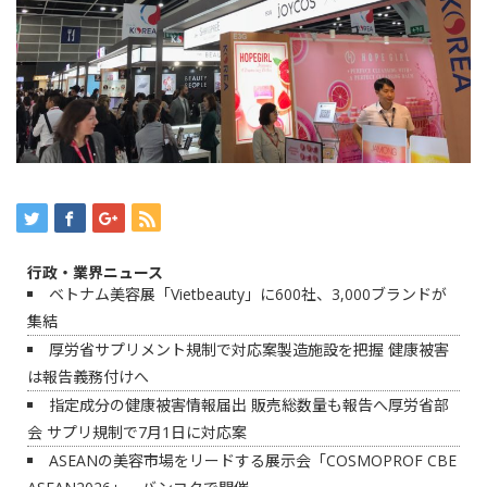
行政・業界ニュース
ベトナム美容展「Vietbeauty」に600社、3,000ブランドが
集結
厚労省サプリメント規制で対応案製造施設を把握 健康被害
は報告義務付けへ
指定成分の健康被害情報届出 販売総数量も報告へ厚労省部
会 サプリ規制で7月1日に対応案
ASEANの美容市場をリードする展示会「COSMOPROF CBE