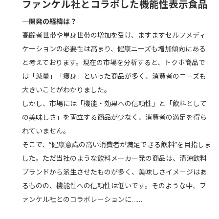
ファンケル社とコラボした機能性表示食品
―― 開発の経緯は？
高齢者世帯や単身世帯の増加を受け、ますますセルフメディ
ケーションの必要性は高まり、健康ニーズも増加傾向にある
と考えております。現在の市場を分析すると、トクホ商品で
は「減量」「痩身」といった商品が多く、消費者のニーズも
大きいことがわかりました。
しかし、市場には「機能・効果への信頼性」と「飲料として
の美味しさ」を両立する商品が少なく、消費者の満足を得ら
れていません。
そこで、“健康意識の高い消費者が満足できる飲料”を目指しま
した。ただ当社のような飲料メーカー発の商品は、清涼飲料
ブランドから派生させたものが多く、美味しさイメージはあ
るものの、機能性への信頼性は低いです。そのような中、フ
ァンケル社とのコラボレーションに……