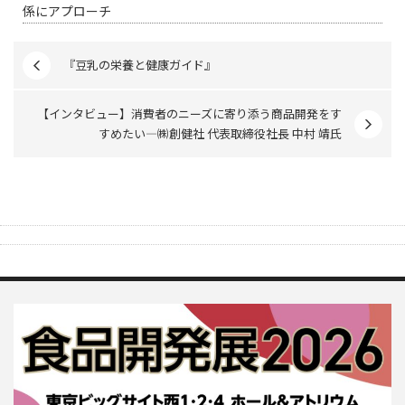
係にアプローチ
『豆乳の栄養と健康ガイド』
【インタビュー】消費者のニーズに寄り添う商品開発をす
すめたい―㈱創健社 代表取締役社長 中村 靖氏