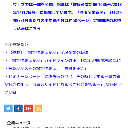
ウェブでは一部を公開。記事は「健康産業新聞 1636号/2018
年1月17日号」に掲載しています。「健康産業新聞」（月2回
発行/1号あたりの平均紙面数は約50ページ）定期購読のお申
し込みはこちら
＜関連記事＞
・【連載】「機能性表示食品」受理企業の戦略
・「機能性表示食品」ガイドライン改正、18年は制度拡充の年に
・医薬品リストの機能性表示、「検討を予定」
・セミナーレポート「健康被害の申出、その時どうする―厚労省
が対応強化へ、消費者サイドとあるべき対応を探る―」JADMA サ
プリ塾
企業ニュース