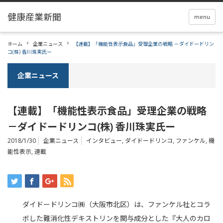
menu
ホーム
企業ニュース
【連載】「機能性表示食品」受理企業の戦略 －ダイドードリン
コ(株) 香川珠実氏ー
企業ニュース
【連載】「機能性表示食品」受理企業の戦略
－ダイドードリンコ(株) 香川珠実氏ー
2018/1/30
企業ニュース
インタビュー
,
ダイドードリンコ
,
ファンケル
,
機
能性表示
,
連載
ダイドードリンコ㈱（大阪市北区）は、ファンケル社とコラ
ボした難消化性デキストリンを関与成分とした『大人のカロ