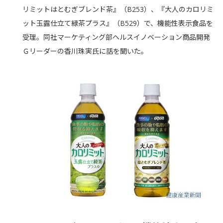
リミットはとむぎブレンド茶』（B253）、『大人のカロリミ
ット玉露仕立て緑茶プラス』（B529）で、機能性表示食品を
受理。同社マーケティング部ヘルスイノベーション商品開発
Ｇリーダーの香川珠実氏に話を聞いた。