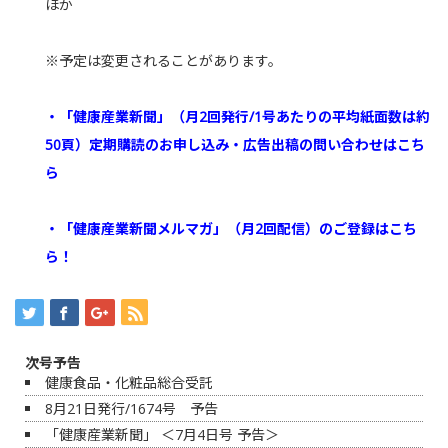
ほか
※予定は変更されることがあります。
・「健康産業新聞」（月2回発行/1号あたりの平均紙面数は約
50頁）定期購読のお申し込み・広告出稿の問い合わせはこち
ら
・「健康産業新聞メルマガ」（月2回配信）のご登録はこち
ら！
次号予告
健康食品・化粧品総合受託
8月21日発行/1674号 予告
「健康産業新聞」 ＜7月4日号 予告＞