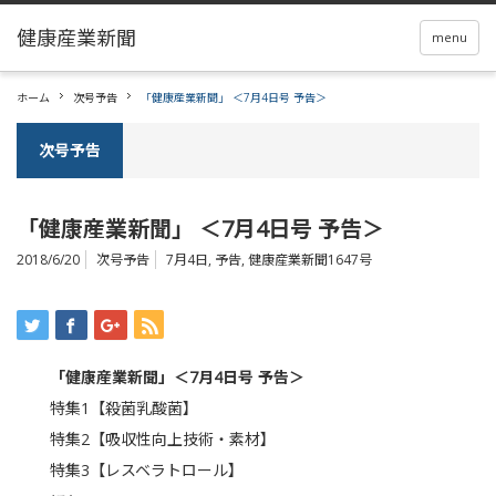
menu
ホーム
次号予告
「健康産業新聞」 ＜7月4日号 予告＞
次号予告
「健康産業新聞」 ＜7月4日号 予告＞
2018/6/20
次号予告
7月4日
,
予告
,
健康産業新聞1647号
「健康産業新聞」＜7月4日号 予告＞
特集1【殺菌乳酸菌】
特集2【吸収性向上技術・素材】
特集3【レスベラトロール】