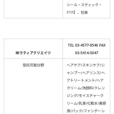
シール・スティック・
PTP】、包装
TEL 03-4577-9540 FAX
㈱ラティアクリエイツ
03-5414-5047
受託可能分野
ヘアケア/スキンケア/シ
ャンプー/ヘアリンス/ヘ
アトリートメント/ヘア
クリーム/洗顔料/クレン
ジング/モイスチャーク
リーム/乳液/化粧水/美容
液/パック/ファンデーシ