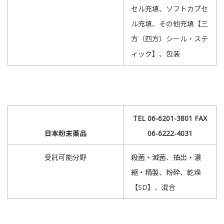
セル充填、ソフトカプセ
ル充填、その他充填【三
方（四方）シール・ステ
ィック】、包装
TEL 06-6201-3801 FAX
日本粉末薬品
06-6222-4031
受託可能分野
殺菌・滅菌、抽出・濃
縮・精製、粉砕、乾燥
【SD】、混合