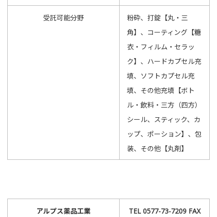
受託可能分野
粉砕、打錠【丸・三
角】、コーティング【糖
衣・フィルム・セラッ
ク】、ハードカプセル充
填、ソフトカプセル充
填、その他充填【ボト
ル・飲料・三方（四方）
シール、スティック、カ
ップ、ポーション】、包
装、その他【丸剤】
アルプス薬品工業
TEL 0577-73-7209 FAX