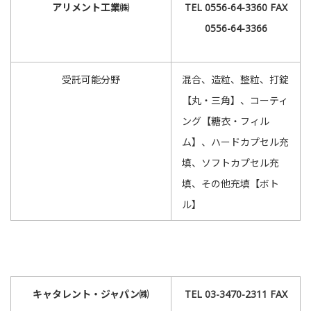
アリメント工業㈱
TEL 0556-64-3360 FAX
0556-64-3366
受託可能分野
混合、造粒、整粒、打錠
【丸・三角】、コーティ
ング【糖衣・フィル
ム】、ハードカプセル充
填、ソフトカプセル充
填、その他充填【ボト
ル】
キャタレント・ジャパン㈱
TEL 03-3470-2311 FAX