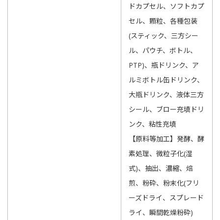
ドカプセル、ソフトカプ
セル、顆粒、各種包装
(スティック、三方シー
ル、パウチ、ボトル、
PTP)、瓶ドリンク、ア
ルミボトル缶ドリンク、
大瓶ドリンク、液体三方
シール、ブロー充填ドリ
ンク、粘性充填
【原料等加工】発酵、酵
素処理、微粒子化(湿
式)、抽出、濃縮、焙
煎、粉砕、粉末化(フリ
ーズドライ、スプレード
ライ、瞬間乾燥粉砕)