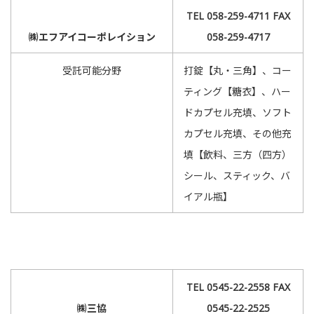
TEL 058-259-4711 FAX
㈱エフアイコーポレイション
058-259-4717
受託可能分野
打錠【丸・三角】、コー
ティング【糖衣】、ハー
ドカプセル充填、ソフト
カプセル充填、その他充
填【飲料、三方（四方）
シール、スティック、バ
イアル瓶】
TEL 0545-22-2558 FAX
㈱三協
0545-22-2525