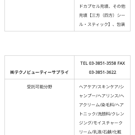
ドカプセル充填、その他
充填【三方（四方）シー
ル・スティック】、包装
TEL 03-3851-3558 FAX
㈱テクノビューティーサプライ
03-3851-3622
受託可能分野
ヘアケア/スキンケア/シ
ャンプー/ヘアリンス/ヘ
アクリーム/染毛料/ヘア
トニック/洗顔料/クレン
ジング/モイスチャーク
リーム/乳液/石鹸/化粧