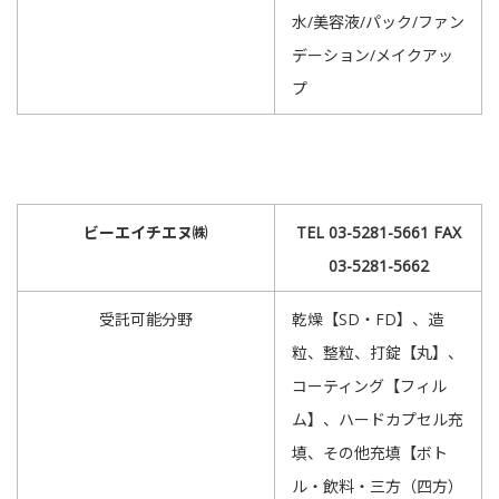
水/美容液/パック/ファン
デーション/メイクアッ
プ
ビーエイチエヌ㈱
TEL 03-5281-5661 FAX
03-5281-5662
受託可能分野
乾燥【SD・FD】、造
粒、整粒、打錠【丸】、
コーティング【フィル
ム】、ハードカプセル充
填、その他充填【ボト
ル・飲料・三方（四方）