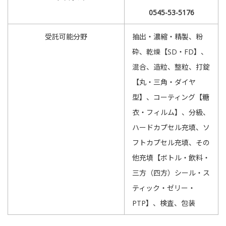
0545-53-5176
受託可能分野
抽出・濃縮・精製、粉
砕、乾燥【SD・FD】、
混合、造粒、整粒、打錠
【丸・三角・ダイヤ
型】、コーティング【糖
衣・フィルム】、分級、
ハードカプセル充填、ソ
フトカプセル充填、その
他充填【ボトル・飲料・
三方（四方）シール・ス
ティック・ゼリー・
PTP】、検査、包装