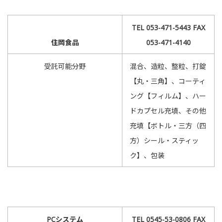
TEL 053-471-5443 FAX
住岡食品
053-471-4140
受託可能分野
混合、造粒、整粒、打錠
【丸・三角】、コーティ
ング【フィルム】、ハー
ドカプセル充填、その他
充填【ボトル・三方（四
方）シール・スティッ
ク】、包装
PCシステム
TEL 0545-53-0806 FAX