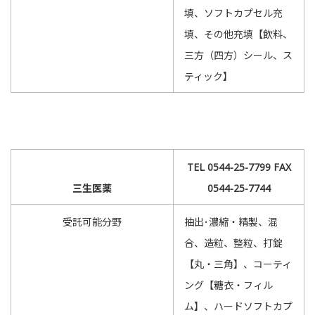
填、ソフトカプセル充
填、その他充填【飲料、
三方（四方）シール、ス
ティック】
TEL 0544-25-7799 FAX
三生医薬
0544-25-7744
受託可能分野
抽出･濃縮・精製、混
合、造粒、整粒、打錠
【丸・三角】、コーティ
ング【糖衣・フィル
ム】、ハードソフトカプ