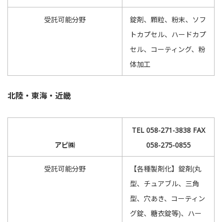
受託可能分野
錠剤、顆粒、粉末、ソフ
トカプセル、ハードカプ
セル、コーティング、粉
体加工
北陸・東海・近畿
TEL 058-271-3838 FAX
アピ㈱
058-275-0855
受託可能分野
【各種製剤化】錠剤(丸
型、チュアブル、三角
型、穴あき、コーティン
グ錠、糖衣錠等)、ハー