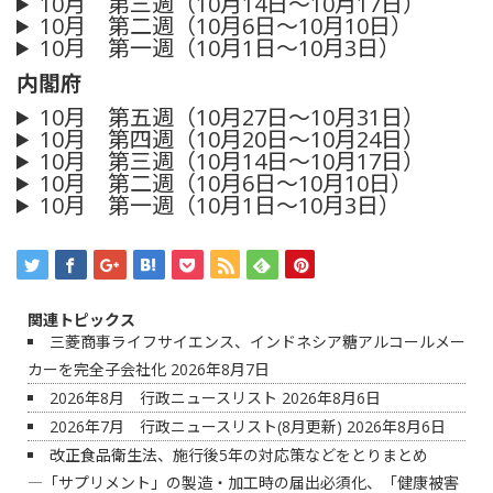
10月 第三週（10月14日～10月17日）
10月 第二週（10月6日～10月10日）
10月 第一週（10月1日～10月3日）
内閣府
10月 第五週（10月27日～10月31日）
10月 第四週（10月20日～10月24日）
10月 第三週（10月14日～10月17日）
10月 第二週（10月6日～10月10日）
10月 第一週（10月1日～10月3日）
関連トピックス
三菱商事ライフサイエンス、インドネシア糖アルコールメー
カーを完全子会社化
2026年8月7日
2026年8月 行政ニュースリスト
2026年8月6日
2026年7月 行政ニュースリスト(8月更新)
2026年8月6日
改正食品衛生法、施行後5年の対応策などをとりまとめ
―「サプリメント」の製造・加工時の届出必須化、「健康被害