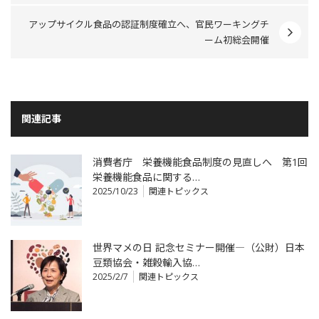
アップサイクル食品の認証制度確立へ、官民ワーキングチ
ーム初総会開催
関連記事
消費者庁 栄養機能食品制度の見直しへ 第1回
栄養機能食品に関する…
2025/10/23
関連トピックス
世界マメの日 記念セミナー開催―（公財）日本
豆類協会・雑穀輸入協…
2025/2/7
関連トピックス