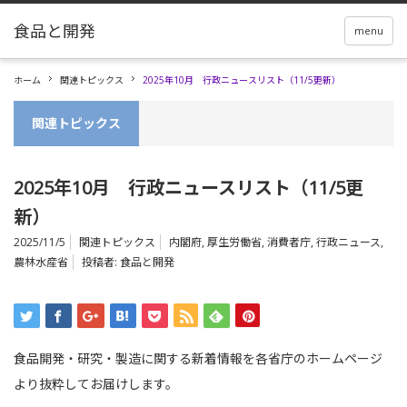
menu
ホーム
関連トピックス
2025年10月 行政ニュースリスト（11/5更新）
関連トピックス
2025年10月 行政ニュースリスト（11/5更
新）
2025/11/5
関連トピックス
内閣府
,
厚生労働省
,
消費者庁
,
行政ニュース
,
農林水産省
投稿者:
食品と開発
食品開発・研究・製造に関する新着情報を各省庁のホームページ
より抜粋してお届けします。