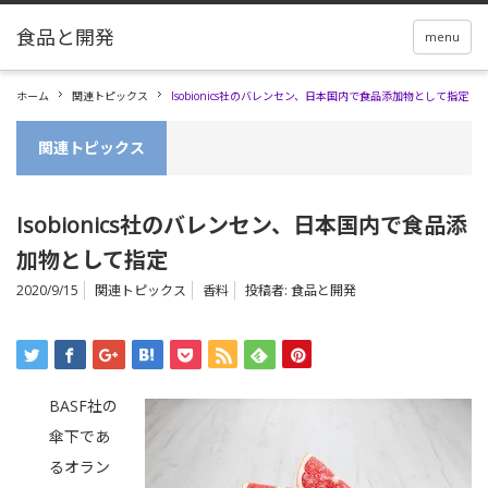
menu
ホーム
関連トピックス
Isobionics社のバレンセン、日本国内で食品添加物として指定
関連トピックス
Isobionics社のバレンセン、日本国内で食品添
加物として指定
2020/9/15
関連トピックス
香料
投稿者:
食品と開発
BASF社の
傘下であ
るオラン