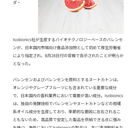
ダ・
Isobionics社が生産するバイオテクノロジーベースのバレンセ
ンが、日本国内市場向け食品添加物として初めて厚生労働省
により指定され、8月28日付の官報で告示されたことが明らか
となった。
バレンセンおよびバレンセンを原料とするヌートカトンは、
オレンジやグレープフルーツにも含まれている重要な成分
で、日本国内の香料業界において需要が高い成分。Isobionics
は、独自の発酵技術でバレンセンやヌートカトンなどの柑橘
系オイル成分を生産しており、季節的な要因に左右されるこ
ともないため、高品質で安定した製品を供給できる点に強み
を持つ。海外においてIsobionicsの製品は、主に清涼飲料水な