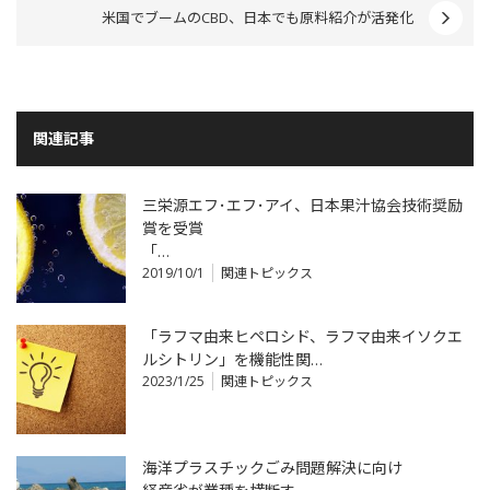
米国でブームのCBD、日本でも原料紹介が活発化
関連記事
三栄源エフ･エフ･アイ、日本果汁協会技術奨励
賞を受賞
「…
2019/10/1
関連トピックス
「ラフマ由来ヒペロシド、ラフマ由来イソクエ
ルシトリン」を機能性関…
2023/1/25
関連トピックス
海洋プラスチックごみ問題解決に向け