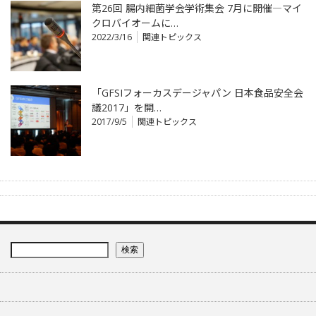
第26回 腸内細菌学会学術集会 7月に開催―マイ
クロバイオームに…
2022/3/16
関連トピックス
「GFSIフォーカスデージャパン 日本食品安全会
議2017」を開…
2017/9/5
関連トピックス
検索