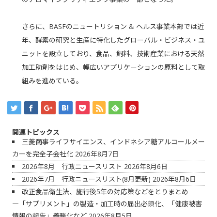
さらに、BASFのニュートリション & ヘルス事業本部では近
年、酵素の研究と生産に特化したグローバル・ビジネス・ユ
ニットを設立しており、食品、飼料、技術産業における天然
加工助剤をはじめ、幅広いアプリケーションの原料として取
組みを進めている。
関連トピックス
三菱商事ライフサイエンス、インドネシア糖アルコールメー
カーを完全子会社化
2026年8月7日
2026年8月 行政ニュースリスト
2026年8月6日
2026年7月 行政ニュースリスト(8月更新)
2026年8月6日
改正食品衛生法、施行後5年の対応策などをとりまとめ
―「サプリメント」の製造・加工時の届出必須化、「健康被害
情報の報告」義務化など
2026年8月5日