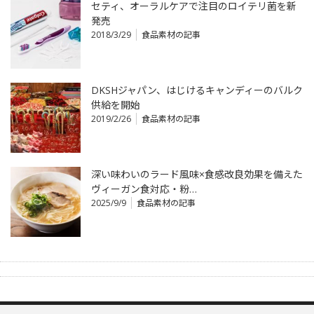
セティ、オーラルケアで注目のロイテリ菌を新
発売
2018/3/29
食品素材の記事
DKSHジャパン、はじけるキャンディーのバルク
供給を開始
2019/2/26
食品素材の記事
深い味わいのラード風味×食感改良効果を備えた
ヴィーガン食対応・粉…
2025/9/9
食品素材の記事