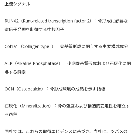
上流シグナル
RUNX2（Runt-related transcription factor 2）：骨形成に必要な
遺伝子発現を制御する中核因子
Col1a1（Collagen type I）：骨基質形成に関与する主要構成成分
ALP（Alkaline Phosphatase）：後期骨基質形成および石灰化に関
与する酵素
OCN（Osteocalcin）：骨形成環境の成熟を示す指標
石灰化（Mineralization）：骨の強度および構造的安定性を確立す
る過程
同社では、これらの取得エビデンスに基づき、当社は、ツバメの