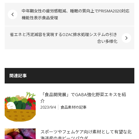
中年期女性の疲労感軽減、睡眠の質向上でPRISMA2020対応
機能性表示食品受理
省エネと汚泥減容を実現するOZAC排水処理システムの引き
合い多様化
関連記事
「食品開発展」でGABA強化野菜エキスを紹
介
2023/9/4
食品素材の記事
スポーツやフェムケア向け素材として有望な北
海道産の赤ビーツパウダ…