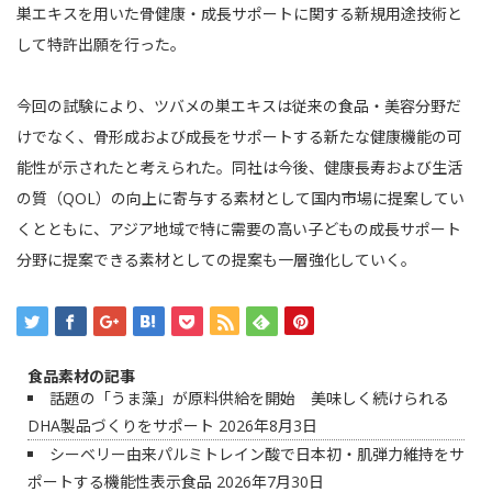
巣エキスを用いた骨健康・成長サポートに関する新規用途技術と
して特許出願を行った。
今回の試験により、ツバメの巣エキスは従来の食品・美容分野だ
けでなく、骨形成および成長をサポートする新たな健康機能の可
能性が示されたと考えられた。同社は今後、健康長寿および生活
の質（QOL）の向上に寄与する素材として国内市場に提案してい
くとともに、アジア地域で特に需要の高い子どもの成長サポート
分野に提案できる素材としての提案も一層強化していく。
食品素材の記事
話題の「うま藻」が原料供給を開始 美味しく続けられる
DHA製品づくりをサポート
2026年8月3日
シーベリー由来パルミトレイン酸で日本初・肌弾力維持をサ
ポートする機能性表示食品
2026年7月30日