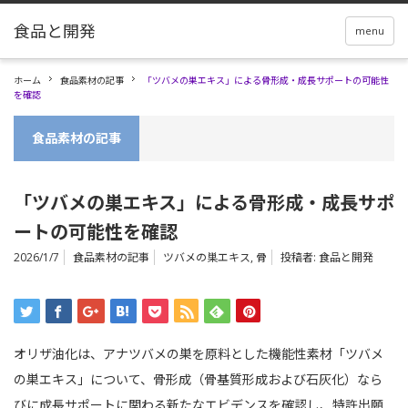
menu
ホーム
食品素材の記事
「ツバメの巣エキス」による骨形成・成長サポートの可能性
を確認
食品素材の記事
「ツバメの巣エキス」による骨形成・成長サポ
ートの可能性を確認
2026/1/7
食品素材の記事
ツバメの巣エキス
,
骨
投稿者:
食品と開発
オリザ油化は、アナツバメの巣を原料とした機能性素材「ツバメ
の巣エキス」について、骨形成（骨基質形成および石灰化）なら
びに成長サポートに関わる新たなエビデンスを確認し、特許出願