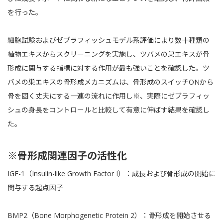
を行った。
細胞試験およびゼブラフィッシュモデル系評価により数十種類の
植物エキスからスクリーニングを実施し、ツバメの巣エキスが骨
形成に関与する指標に対する作用が最も強いことを確認した。ツ
バメの巣エキスの骨形成メカニズムは、骨形成のスイッチONから
骨を固く丈夫にする一連の流れに作用し
※
、実際にゼブラフィッ
シュの身長をコントロールと比較して有意に伸ばす結果を確認し
た。
※骨形成関連因子の活性化
IGF-1（Insulin-like Growth Factor I）：成長および骨形成の開始に
関与する起点因子
BMP2（Bone Morphogenetic Protein 2）：骨形成を開始させる