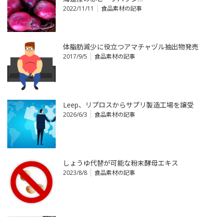
2022/11/11
食品素材の記事
体脂肪減少に役立つアマチャヅル抽出物発売
2017/9/5
食品素材の記事
Leep、リプロスからサプリ製造工場を譲受
2026/6/3
食品素材の記事
しょうゆ代替が可能な粉末酵母エキス
2023/8/8
食品素材の記事