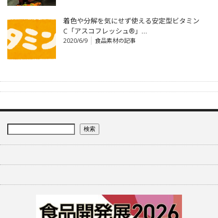
着色や分解を気にせず使える安定型ビタミン
C「アスコフレッシュ®」…
2020/6/9
食品素材の記事
検索