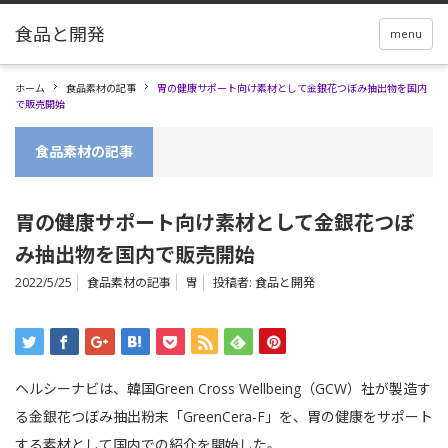
menu
ホーム
食品素材の記事
胃の健康サポート向け素材として金銀花つぼみ抽出物を国内
で販売開始
食品素材の記事
胃の健康サポート向け素材として金銀花つぼ
み抽出物を国内で販売開始
2022/5/25
食品素材の記事
胃
投稿者:
食品と開発
ヘルシーナビは、韓国Green Cross Wellbeing（GCW）社が製造す
る金銀花つぼみ抽出粉末「GreenCera-F」を、胃の健康をサポート
する素材として国内での紹介を開始した。