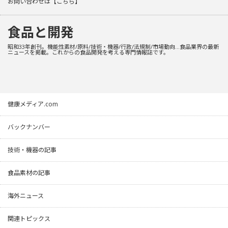
お問い合わせは
【こちら】
食品と開発
昭和33年創刊。機能性素材/原料/技術・機器/行政/法規制/市場動向…食品業界の最新
ニュースを掲載。これからの食品開発を考える専門情報誌です。
健康メディア.com
バックナンバー
技術・機器の記事
食品素材の記事
海外ニュース
関連トピックス