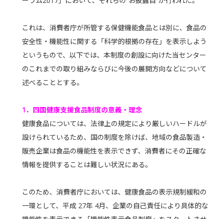
ーラム2017」において、それらの“お披露目”が行われた。
これは、消費者庁が所管する保健機能食品とは別に、食品の
安全性・機能性に関する「科学的根拠の存在」を表示しよう
というもので、以下では、本制度の創設に向けた当センター
のこれまでの取り組みならびに今後の展開方向などについて
述べることとする。
1．四国健康支援食品制度の意義・理念
健康食品については、法律上の規定により厳しいハードルが
設けられているため、国の制度を除けば、地域の食品製造・
販売企業は食品の機能性を表示できず、消費者にその正確な
情報を提供することは難しい状況にある。
このため、消費者庁においては、健康食品の表示規制緩和の
一環として、平成 27年 4月、企業の自己責任により具体的な