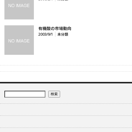
有機酸の市場動向
2003/9/1
未分類
検索