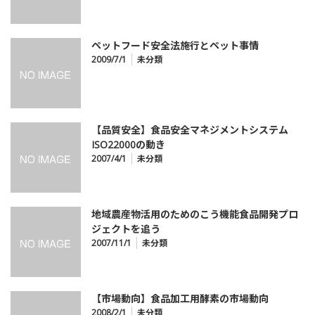
ペットフード安全法施行とペット事情
2009/7/1
未分類
【品質安全】食品安全マネジメントシステム
ISO22000の動き
2007/4/1
未分類
地域農産物活用のためのこう機能食品開発プロ
ジェクトを追う
2007/11/1
未分類
【市場動向】食品加工用酵素の市場動向
2008/2/1
未分類