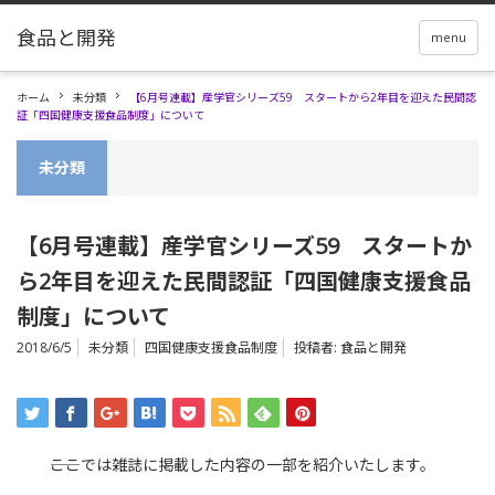
menu
ホーム
未分類
【6月号連載】産学官シリーズ59 スタートから2年目を迎えた民間認
証「四国健康支援食品制度」について
未分類
【6月号連載】産学官シリーズ59 スタートか
ら2年目を迎えた民間認証「四国健康支援食品
制度」について
2018/6/5
未分類
四国健康支援食品制度
投稿者:
食品と開発
――ここでは雑誌に掲載した内容の一部を紹介いたします。