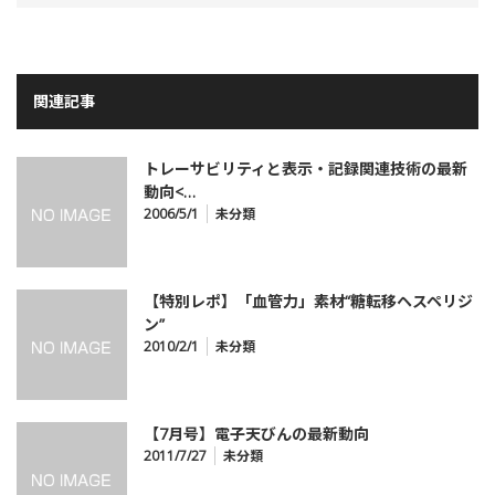
関連記事
トレーサビリティと表示・記録関連技術の最新
動向<…
2006/5/1
未分類
【特別レポ】「血管力」素材“糖転移ヘスペリジ
ン”
2010/2/1
未分類
【7月号】電子天びんの最新動向
2011/7/27
未分類