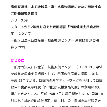
産学官連携による地域農・畜・水産物活用のための機能性食
品開発研究を追う
シリーズ59
スタートから2年目を迎えた民間認証「四国健康支援食品制
度」について
一般財団法人四国産業・技術振興センター 産業振興部 部長
森 久世司
はじめに
一般財団法人四国産業・技術振興センター（STEP）は、県域
を越えた産業支援組織として、四国の食産業の振興に向け、
平成 23年度から、四国内の産学ネットワークを活用して四国
独自の食品表示制度「四国健康支援食品制度」の創設に取り
組んできたところ、平成 29年 6月に運用開始となり、同年 10
月に第 1回認証食品が決定、続く11月の「四国食品健康フォ