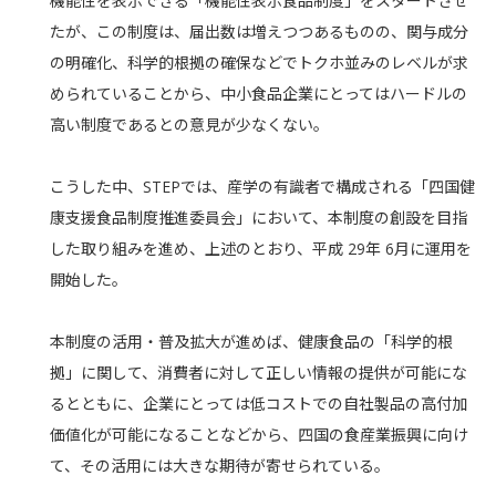
機能性を表示できる「機能性表示食品制度」をスタートさせ
たが、この制度は、届出数は増えつつあるものの、関与成分
の明確化、科学的根拠の確保などでトクホ並みのレベルが求
められていることから、中小食品企業にとってはハードルの
高い制度であるとの意見が少なくない。
こうした中、STEPでは、産学の有識者で構成される「四国健
康支援食品制度推進委員会」において、本制度の創設を目指
した取り組みを進め、上述のとおり、平成 29年 6月に運用を
開始した。
本制度の活用・普及拡大が進めば、健康食品の「科学的根
拠」に関して、消費者に対して正しい情報の提供が可能にな
るとともに、企業にとっては低コストでの自社製品の高付加
価値化が可能になることなどから、四国の食産業振興に向け
て、その活用には大きな期待が寄せられている。