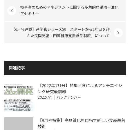
技術者のためのマネジメントに関する多角的な講演―油化
学セミナー
【6月号連載】産学官シリーズ59 スタートから2年目を迎
えた民間認証「四国健康支援食品制度」について
関連記事
【2022年7月号】特集／食によるアンチエイジ
ング研究最前線
2022/7/1
バックナンバー
【9月号特集】高品質化を目指す新しい食品殺菌
技術