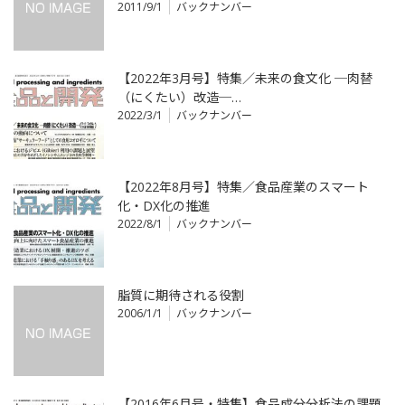
2011/9/1
バックナンバー
【2022年3月号】特集／未来の食文化 ─肉替
（にくたい）改造─…
2022/3/1
バックナンバー
【2022年8月号】特集／食品産業のスマート
化・DX化の推進
2022/8/1
バックナンバー
脂質に期待される役割
2006/1/1
バックナンバー
【2016年6月号・特集】食品成分分析法の課題